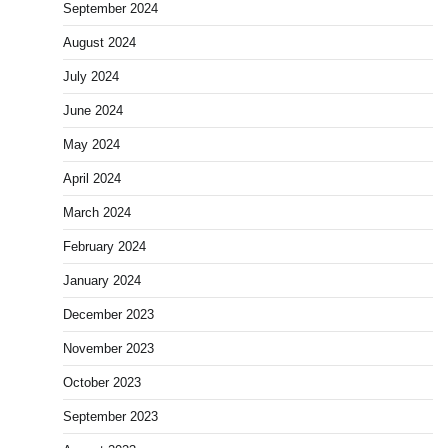
September 2024
August 2024
July 2024
June 2024
May 2024
April 2024
March 2024
February 2024
January 2024
December 2023
November 2023
October 2023
September 2023