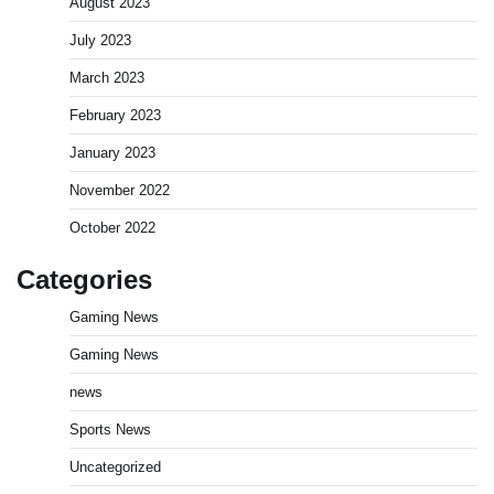
August 2023
July 2023
March 2023
February 2023
January 2023
November 2022
October 2022
Categories
Gaming News
Gaming News
news
Sports News
Uncategorized