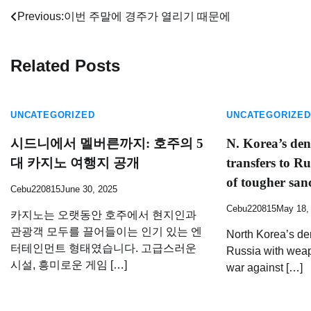
Post
Previous:
이번 주말에 경주가 열리기 때문에
navigation
Related Posts
UNCATEGORIZED
UNCATEGORIZED
시드니에서 멜버른까지: 호주의 5
N. Korea’s den
대 카지노 여행지 공개
transfers to Ru
of tougher sanc
Cebu220815
June 30, 2025
Cebu220815
May 18,
카지노는 오랫동안 호주에서 현지인과
관광객 모두를 끌어들이는 인기 있는 엔
North Korea’s den
터테인먼트 형태였습니다. 고급스러운
Russia with weap
시설, 흥미로운 게임 […]
war against […]