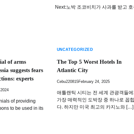
Next:
노박 조코비치가 사과를 받고 호
UNCATEGORIZED
ial of arms
The Top 5 Worst Hotels In
ssia suggests fears
Atlantic City
tions: experts
Cebu220815
February 24, 2025
 2024
애틀랜틱 시티는 전 세계 관광객들
가장 매력적인 도박장 중 하나로 꼽
ials of providing
다. 하지만 미국 최고의 카지노와 […]
ons to be used in its