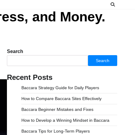
ress, and Money.
Search
Search
Recent Posts
Baccara Strategy Guide for Daily Players
How to Compare Baccara Sites Effectively
Baccara Beginner Mistakes and Fixes
How to Develop a Winning Mindset in Baccara
Baccara Tips for Long-Term Players