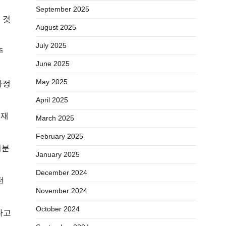
September 2025
 것
August 2025
July 2025
주
June 2025
May 2025
과정
April 2025
 재
March 2025
February 2025
처분
January 2025
December 2024
전
November 2024
October 2024
다고