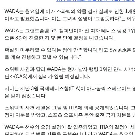
WADA는 월요일에 이가 스와텍의 약물 검사 실패로 인한 1개
이라고 발표했습니다. 이는 그녀의 설명이 “그럴듯하다”는 이
WADA는 그랜드슬램 5회 챔피언이자 전 여자 테니스 랭킹 1위 
오픈 8강에 진출한 지 몇 분 만에 결정을 내렸습니다.
확실히 마무리할 수 있다는 점에 만족합니다.라고 Swiatek은
을 계속 진행하고 끝낼 수 있습니다.”
스위텍 사건과 달리 WADA는 현재 남자 랭킹 1위인 얀닉 시너
판소(CAS)에서 심리가 열릴 예정입니다.
시너는 지난 3월 국제테니스청(ITIA)이 아나볼릭 스테로이드 
을 받지 않았습니다.
스위텍의 사건 해결은 11월 말 ITIA에 의해 공개되었습니다.
정지 처분을 받았고, 스포츠 오프시즌 동안 출전 금지 처분을 
WADA는 선수의 오염 설명이 잘 입증되었고, ITIA의 결정이
판단하여 외부 법률 자문을 구했습니다.라고 WADA는 월요일