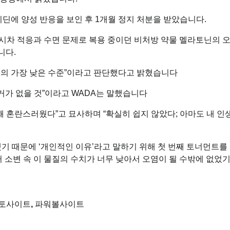
타지딘에 양성 반응을 보인 후 1개월 정지 처분을 받았습니다.
는 시차 적응과 수면 문제로 복용 중이던 비처방 약물 멜라토닌의 
니다.
범위의 가장 낮은 수준”이라고 판단했다고 밝혔습니다
거가 없을 것”이라고 WADA는 말했습니다
꽤 혼란스러웠다”고 묘사하며 “확실히 쉽지 않았다; 아마도 내 인
기 때문에 ‘개인적인 이유’라고 말하기 위해 첫 번째 토너먼트를
터 소변 속 이 물질의 수치가 너무 낮아서 오염이 될 수밖에 없었기
토사이트
,
파워볼사이트