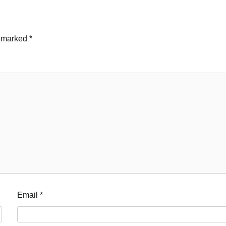
e marked
*
Email
*