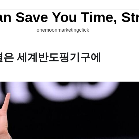
an Save You Time, St
onemoonmarketingclick
판결은 세계반도핑기구에