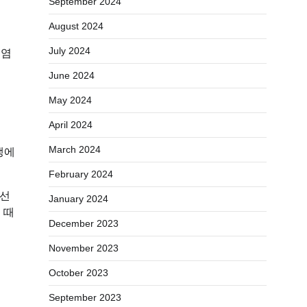
September 2024
August 2024
July 2024
오염
June 2024
May 2024
April 2024
March 2024
생에
February 2024
 선
January 2024
 때
December 2023
November 2023
October 2023
September 2023