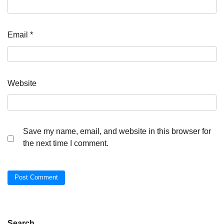
Email
*
Website
Save my name, email, and website in this browser for
the next time I comment.
Search