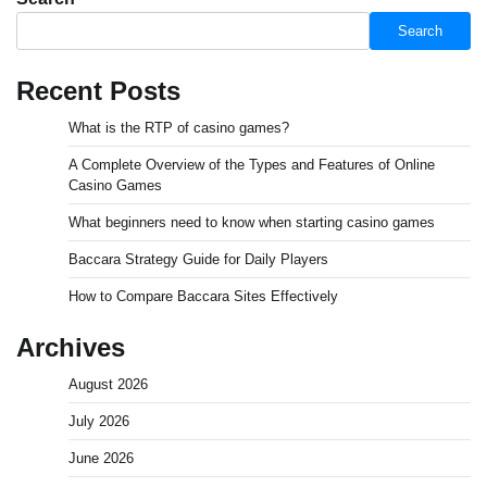
Search
Recent Posts
What is the RTP of casino games?
A Complete Overview of the Types and Features of Online
Casino Games
What beginners need to know when starting casino games
Baccara Strategy Guide for Daily Players
How to Compare Baccara Sites Effectively
Archives
August 2026
July 2026
June 2026