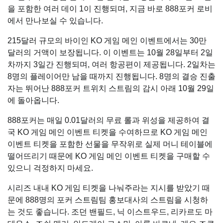
을 포함한 여러 데이 1이 진행되며, 지금 바로 888포커 로비
에서 만나보실 수 있습니다.
215달러 규모의 바이인 KO 게임 메인 이벤트에서는 30만
달러의 거액이 보장됩니다. 이 이벤트는 10월 28일부터 2일
차까지 3일간 진행되며, 여러 항공편이 제공됩니다. 2일차는
8명의 플레이어만 남을 때까지 진행됩니다. 8명의 결승 진출
자는 뛰어난 888포커 트위치 스트림의 감시 아래 10월 29일
에 돌아옵니다.
888포커는 매일 0.01달러의 무료 롤과 위성을 제공하여 결
국 KO 게임 메인 이벤트 티켓을 수여하므로 KO 게임 메인
이벤트 티켓을 포함한 선물을 무작위로 실제 머니 테이블에
떨어뜨리기 때문에 KO 게임 메인 이벤트 티켓을 구매할 수
있으니 걱정하지 마세요.
시리즈 내내 KO 게임 티켓을 나눠주라는 지시를 받았기 때
문에 888명의 포커 스트림팀 홍보대사의 스트림을 시청하
는 것도 좋습니다. 조던 밴필드, 닉 이스트우드, 리카르도 마