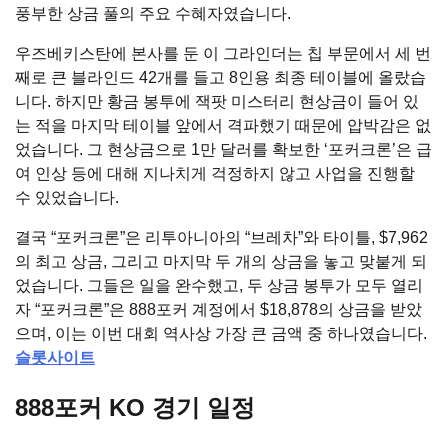
풍부한 상금 풀의 주요 수혜자였습니다.
우즈베키스탄에 본사를 둔 이 그라인더는 칩 부문에서 세 번
째로 큰 블라인드 42개를 들고 8인용 최종 테이블에 올랐습
니다. 하지만 황금 봉투에 잭팟 미스터리 현상금이 들어 있
는 적을 마지막 테이블 앞에서 격파했기 때문에 압박감은 없
었습니다. 그 현상금으로 1만 달러를 확보한 ‘포커크론’은 급
여 인상 등에 대해 지나치게 걱정하지 않고 사업을 진행할
수 있었습니다.
결국 “포커크론”은 리투아니아의 “브레차”와 타이틀, $7,962
의 최고 상금, 그리고 마지막 두 개의 상금을 놓고 맞붙게 되
었습니다. 그들은 일을 완수했고, 두 상금 봉투가 모두 열리
자 “포커크론”은 888포커 계정에서 $18,878의 상금을 받았
으며, 이는 이번 대회 역사상 가장 큰 금액 중 하나였습니다.
슬롯사이트
888포커 KO 경기 일정