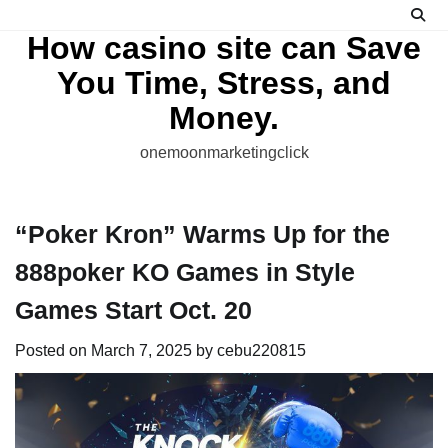
Skip
to
How casino site can Save
content
You Time, Stress, and
Money.
onemoonmarketingclick
“Poker Kron” Warms Up for the
888poker KO Games in Style
Games Start Oct. 20
Posted on
March 7, 2025
by
cebu220815