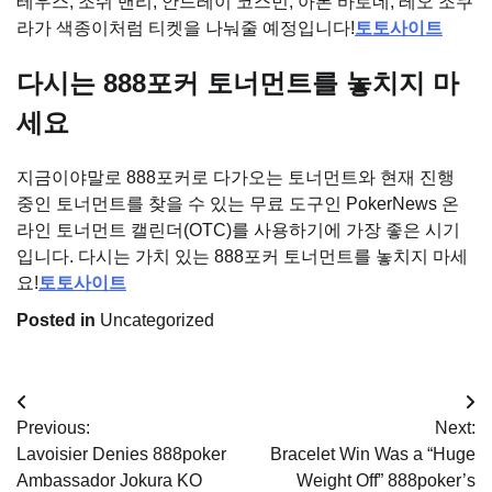
테우스, 조쉬 맨리, 안드레이 코스민, 아론 바로네, 레오 조쿠
라가 색종이처럼 티켓을 나눠줄 예정입니다!
토토사이트
다시는 888포커 토너먼트를 놓치지 마
세요
지금이야말로 888포커로 다가오는 토너먼트와 현재 진행
중인 토너먼트를 찾을 수 있는 무료 도구인 PokerNews 온
라인 토너먼트 캘린더(OTC)를 사용하기에 가장 좋은 시기
입니다. 다시는 가치 있는 888포커 토너먼트를 놓치지 마세
요!
토토사이트
Posted in
Uncategorized
Post
Previous:
Next:
navigation
Lavoisier Denies 888poker
Bracelet Win Was a “Huge
Ambassador Jokura KO
Weight Off” 888poker’s