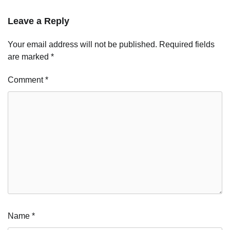
Leave a Reply
Your email address will not be published.
Required fields
are marked
*
Comment
*
Name
*