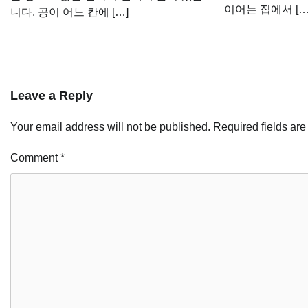
이어는 집에서 […
니다. 공이 어느 칸에 […]
Leave a Reply
Your email address will not be published.
Required fields ar
Comment
*