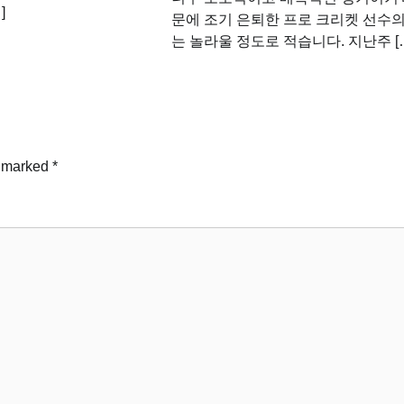
]
문에 조기 은퇴한 프로 크리켓 선수의
는 놀라울 정도로 적습니다. 지난주 [
e marked
*