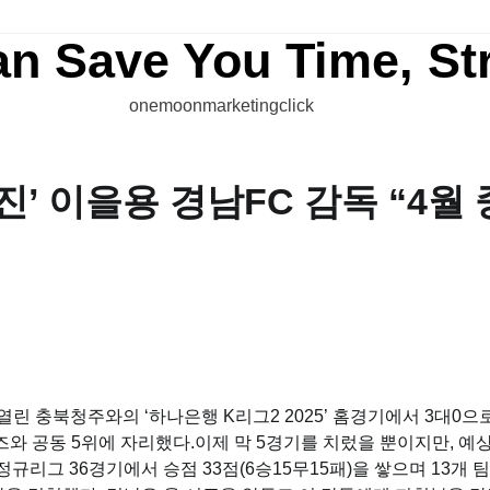
an Save You Time, St
onemoonmarketingclick
진’ 이을용 경남FC 감독 “4월 
린 충북청주와의 ‘하나은행 K리그2 2025’ 홈경기에서 3대0으
즈와 공동 5위에 자리했다.이제 막 5경기를 치렀을 뿐이지만, 예
규리그 36경기에서 승점 33점(6승15무15패)을 쌓으며 13개 팀