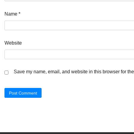
Name
*
Website
Save my name, email, and website in this browser for the