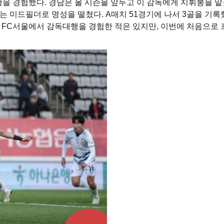
황을 경험했다. 경남은 올 시즌을 앞두고 이 감독에게 지휘봉을 
하는 미드필더로 명성을 떨쳤다. A매치 51경기에 나서 3골을 기록
거 FC서울에서 감독대행을 경험한 적은 있지만, 이번에 처음으로 