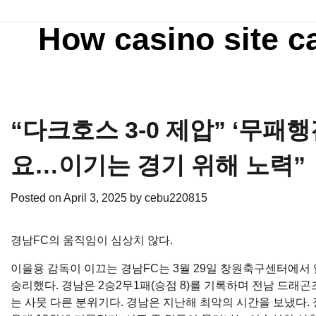
Skip
to
How casino site c
content
“다크호스 3-0 제압” ‘무패행
요…이기는 경기 위해 노력”
Posted on
April 3, 2025
by
cebu220815
경남FC의 움직임이 심상치 않다.
이을용 감독이 이끄는 경남FC는 3월 29일 창원축구센터에서 열
승리했다. 경남은 2승2무1패(승점 8)를 기록하며 전남 드래곤
는 사뭇 다른 분위기다. 경남은 지난해 최악의 시간을 보냈다. 정