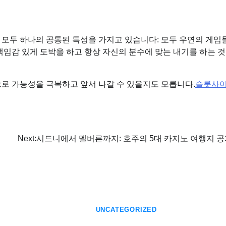
 모두 하나의 공통된 특성을 가지고 있습니다: 모두 우연의 게임
책임감 있게 도박을 하고 항상 자신의 분수에 맞는 내기를 하는 
으로 가능성을 극복하고 앞서 나갈 수 있을지도 모릅니다.
슬롯사
Next:
시드니에서 멜버른까지: 호주의 5대 카지노 여행지 
UNCATEGORIZED