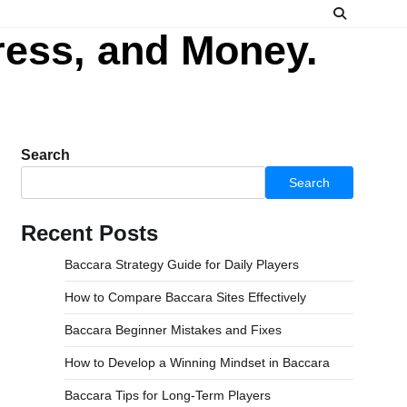
ress, and Money.
Search
Search
Recent Posts
Baccara Strategy Guide for Daily Players
How to Compare Baccara Sites Effectively
Baccara Beginner Mistakes and Fixes
How to Develop a Winning Mindset in Baccara
Baccara Tips for Long-Term Players