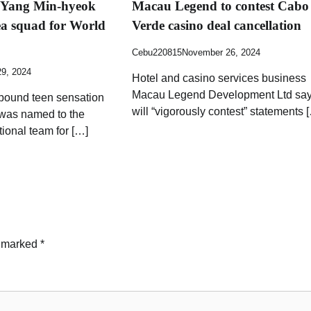
n Yang Min-hyeok
Macau Legend to contest Cabo
a squad for World
Verde casino deal cancellation
Cebu220815
November 26, 2024
29, 2024
Hotel and casino services business
Macau Legend Development Ltd says
bound teen sensation
will “vigorously contest” statements 
was named to the
ional team for […]
e marked
*