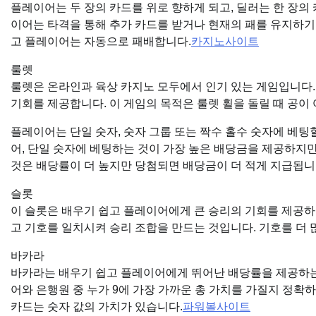
플레이어는 두 장의 카드를 위로 향하게 되고, 딜러는 한 장의
이어는 타격을 통해 추가 카드를 받거나 현재의 패를 유지하기 
고 플레이어는 자동으로 패배합니다.
카지노사이트
룰렛
룰렛은 온라인과 육상 카지노 모두에서 인기 있는 게임입니다.
기회를 제공합니다. 이 게임의 목적은 룰렛 휠을 돌릴 때 공이
플레이어는 단일 숫자, 숫자 그룹 또는 짝수 홀수 숫자에 베팅할
어, 단일 숫자에 베팅하는 것이 가장 높은 배당금을 제공하지만
것은 배당률이 더 높지만 당첨되면 배당금이 더 적게 지급됩니
슬롯
이 슬롯은 배우기 쉽고 플레이어에게 큰 승리의 기회를 제공하
고 기호를 일치시켜 승리 조합을 만드는 것입니다. 기호를 더
바카라
바카라는 배우기 쉽고 플레이어에게 뛰어난 배당률을 제공하는 
어와 은행원 중 누가 9에 가장 가까운 총 가치를 가질지 정확하
카드는 숫자 값의 가치가 있습니다.
파워볼사이트