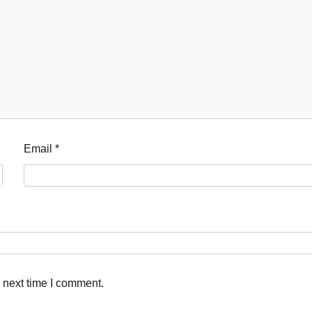
Email
*
 next time I comment.