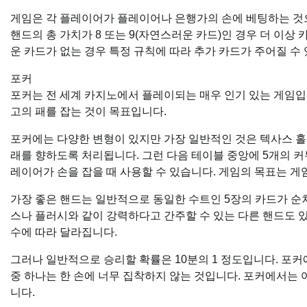
게임은 각 플레이어가 플레이어나 은행가의 손에 베팅하는 것으
핸드의 총 가치가 8 또는 9(자연스러운 카드)인 경우 더 이상
운 카드가 없는 경우 특정 규칙에 따라 추가 카드가 주어질 수
포커
포커는 전 세계 카지노에서 플레이되는 매우 인기 있는 게임입니
고의 패를 잡는 것이 목표입니다.
포커에는 다양한 변형이 있지만 가장 일반적인 것은 텍사스 홀
래를 향하도록 처리됩니다. 그런 다음 테이블 중앙에 5개의 
레이어가 손을 잡을 때 사용할 수 있습니다. 게임의 목표는 게
가장 좋은 핸드는 일반적으로 동일한 수트인 5장의 카드가 순
스나 플러시와 같이 강력하다고 간주할 수 있는 다른 핸드도 
수에 따라 달라집니다.
그러나 일반적으로 승리할 확률은 10분의 1 정도입니다. 포커
중 하나는 한 손에 너무 집착하지 않는 것입니다. 포커에서는 
니다.