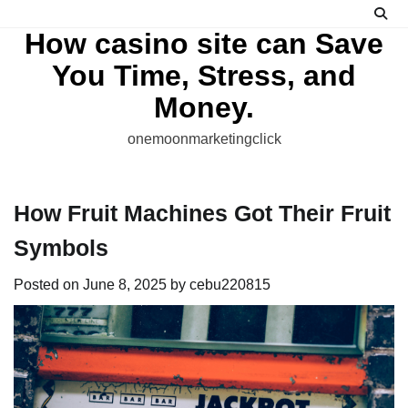
Skip
to
How casino site can Save
content
You Time, Stress, and
Money.
onemoonmarketingclick
How Fruit Machines Got Their Fruit
Symbols
Posted on
June 8, 2025
by
cebu220815