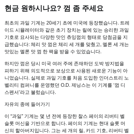
현금 원하시나요? 껌 좀 주세요
최초의 과일 기계는 20세기 초에 미국에 등장했습니다. 트레
이드 시뮬레이터와 같은 초기 장치는 릴에 있는 승리한 과일
기호로 묘사되는 다양한 맛인 츄잉껌의 형태로 당첨금을 지
급했습니다: 체리 맛 껌은 체리 세 개를 맞췄고, 멜론 세 개는
맛있는 멜론 맛 껌 한 팩을 받을 수 있었습니다.
하지만 껌은 당시 미국 여러 주에 존재하던 도박 방지법을
피하기 위해 의도적으로 보상으로 사용된 새로운 기능이 아
니었습니다. 실제로 과일 기호를 처음 도입한 인더스트리 노
벨리티 컴퍼니를 운영했던 O.D. 제닝스는 이 기계를 ‘껌 디
스펜서’라고 불렀습니다.
자유의 종에 들어가기
이 “과일” 기계는 몇 년 전에 등장한 찰스 페이의 리버티 벨
슬롯 머신을 기반으로 합니다. 페이의 기계는 현대 슬롯 머
신의 할아버지입니다. 그는 세 개의 릴, 카드 기호, 리버티 벨