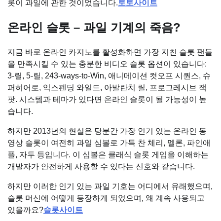
롯이 과일에 관한 것이었습니다.
토토사이트
온라인 슬롯 – 과일 기계의 죽음?
지금 바로 온라인 카지노를 활성화하면 가장 지친 슬롯 팬들
을 만족시킬 수 있는 충분한 비디오 슬롯 옵션이 있습니다:
3-릴, 5-릴, 243-ways-to-Win, 애니메이션 컷오프 시퀀스, 슈
퍼히어로, 익스펜딩 와일드, 아발란치 릴, 프로그레시브 잭
팟. 시스템과 테마가 있다면 온라인 슬롯이 될 가능성이 높
습니다.
하지만 2013년의 현실은 당분간 가장 인기 있는 온라인 동
영상 슬롯이 여전히 과일 심볼로 가득 찬 체리, 멜론, 파인애
플, 자두 등입니다. 이 심볼은 클래식 슬롯 게임을 이해하는
개발자가 안전하게 사용할 수 있다는 신호와 같습니다.
하지만 이러한 인기 있는 과일 기호는 어디에서 유래했으며,
슬롯 머신에 어떻게 등장하게 되었으며, 왜 계속 사용되고
있을까요?
슬롯사이트