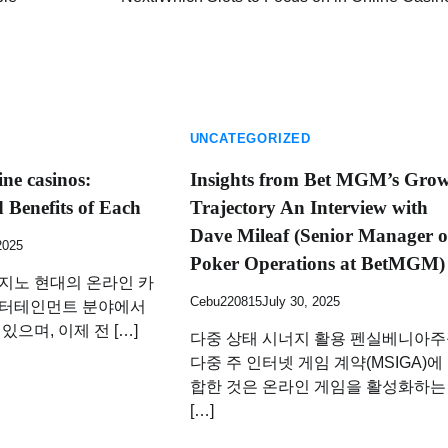
UNCATEGORIZED
ine casinos:
Insights from Bet MGM’s Gro
d Benefits of Each
Trajectory An Interview with
Dave Mileaf (Senior Manager o
 2025
Poker Operations at BetMGM)
지노 현대의 온라인 카
Cebu220815
July 30, 2025
엔터테인먼트 분야에서
있으며, 이제 전 […]
다중 상태 시너지 활용 펜실베니아
다중 주 인터넷 게임 계약(MSIGA)에
합한 것은 온라인 게임을 활성화하는
[…]