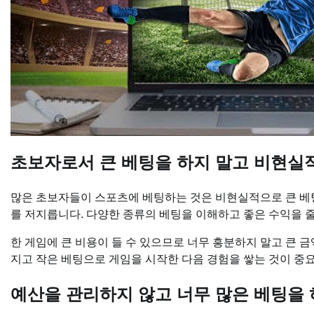
초보자로서 큰 베팅을 하지 말고 비현실
많은 초보자들이 스포츠에 베팅하는 것은 비현실적으로 큰 베
를 저지릅니다. 다양한 종류의 베팅을 이해하고 좋은 수익을 
한 게임에 큰 비용이 들 수 있으므로 너무 흥분하지 말고 큰
지고 작은 베팅으로 게임을 시작한 다음 경험을 쌓는 것이 중
예산을 관리하지 않고 너무 많은 베팅을