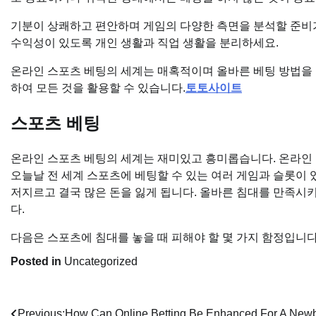
기분이 상쾌하고 편안하며 게임의 다양한 측면을 분석할 준비가
수익성이 있도록 개인 생활과 직업 생활을 분리하세요.
온라인 스포츠 베팅의 세계는 매혹적이며 올바른 베팅 방법을 
하여 모든 것을 활용할 수 있습니다.
토토사이트
스포츠 베팅
온라인 스포츠 베팅의 세계는 재미있고 흥미롭습니다. 온라인
오늘날 전 세계 스포츠에 베팅할 수 있는 여러 게임과 슬롯이
저지르고 결국 많은 돈을 잃게 됩니다. 올바른 침대를 만족시
다.
다음은 스포츠에 침대를 놓을 때 피해야 할 몇 가지 함정입니다
Posted in
Uncategorized
Previous:
How Can Online Betting Be Enhanced For A New