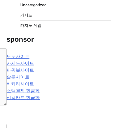
Uncategorized
카지노
카지노 게임
sponsor
토토사이트
카지노사이트
파워볼사이트
슬롯사이트
바카라사이트
소액결제 현금화
신용카드 현금화