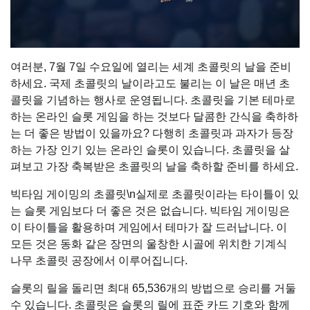
여러분, 7월 7일 수요일에 열리는 세계 초콜릿의 날을 준비
하세요. 국제 초콜릿의 날이라고도 불리는 이 날은 매년 초
콜릿을 기념하는 행사로 운영됩니다. 초콜릿을 기본 테마로
하는 온라인 슬롯 게임을 하는 것보다 달콤한 간식을 축하하
는 더 좋은 방법이 있을까요? 다행히 초콜릿과 과자가 등장
하는 가장 인기 있는 온라인 슬롯이 있습니다. 초콜릿을 살
펴보고 가장 축복받은 초콜릿의 날을 축하할 준비를 하세요.
빅타임 게이밍의 초콜릿\n실제로 초콜릿이라는 타이틀이 있
는 슬롯 게임보다 더 좋은 것은 없습니다. 빅타임 게이밍은
이 타이틀을 활용하며 게임에서 테마가 잘 드러납니다. 이
모든 것은 동화 같은 장면의 울창한 시골에 위치한 기계식
나무 초콜릿 공장에서 이루어집니다.
슬롯의 릴을 돌리면 최대 65,536개의 방법으로 승리를 거둘
수 있습니다. 초콜릿은 슬롯의 릴에 표준 카드 기호와 함께