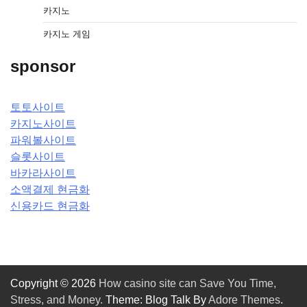
카지노
카지노 게임
sponsor
토토사이트
카지노사이트
파워볼사이트
슬롯사이트
바카라사이트
소액결제 현금화
신용카드 현금화
Copyright © 2026
How casino site can Save You Time,
Stress, and Money.
Theme: Blog Talk By
Adore Themes
.