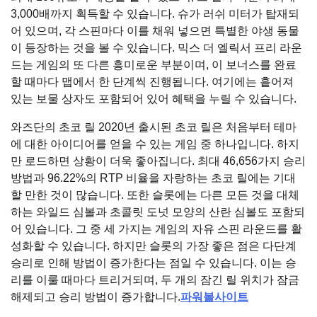
3,000배까지 획득할 수 있습니다. 슈가 러쉬 미터가 탑재되
어 있으며, 각 스핀마다 이를 채워 넣으면 특별한 야생 동물
이 등장하는 것을 볼 수 있습니다. 믹스 더 엘릭서 프리 라운
드는 게임의 또 다른 흥미로운 부분이며, 이 보너스를 완료
할 때마다 맵에서 한 단계씩 진행됩니다. 여기에는 흩어져
있는 보물 상자도 포함되어 있어 혜택을 누릴 수 있습니다.
와즈단의 초코 릴 2020년 출시된 초코 릴은 처음부터 테마
에 대한 아이디어를 얻을 수 있는 게임 중 하나입니다. 하지
만 로드하면 상황이 더욱 좋아집니다. 최대 46,656가지 승리
방법과 96.22%의 RTP 비율을 자랑하는 초코 릴에는 기대
할 만한 것이 많습니다. 또한 슬롯에는 다른 모든 것을 대체
하는 와일드 심볼과 초콜릿 도넛 모양의 산란 심볼도 포함되
어 있습니다. 그 중 세 가지는 게임의 자유 스핀 라운드를 활
성화할 수 있습니다. 하지만 슬롯의 가장 좋은 점은 다단계
승리로 인해 방법이 증가한다는 점일 수 있습니다. 이는 승
리를 이룰 때마다 트리거되며, 두 개의 잠긴 릴 위치가 잠금
해제되고 승리 방법이 증가합니다.
파워볼사이트