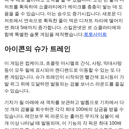
저트를 획득하여 쇼콜라티에가 케이크를 층층이 쌓는 데 도
움을 줄 수 있습니다. 이는 승수도 증가시킵니다. 새로운 디
저트에서 연속으로 획득한 줄이 먹은 디저트 자리에 떨어지
면 최대 5배까지 증가합니다. 스킬온넷은 르 쇼콜라티에와
함께 특별한 슬롯 게임을 제작했습니다.
토토사이트
아이콘의 슈가 트레인
이 게임은 컵케이크, 초콜릿 마시멜로 간식, 사탕, 막대사탕
등이 모두 릴에 표시되어 캔디랜드로 이동할 수 있는 또 다
른 게임입니다. 슈가 트레인이 시작되면 빨간색 표시등이 가
발 위그 위에 도달하면 발동되는 검볼 보너스 라운드를 즐길
수 있습니다.
기차가 릴 아래에 새 객차를 보관하고 발톱으로 기차에서 다
섯 개의 검볼을 회수하면 각각 최대 100배의 상금을 받을 수
있습니다. 레인보우 픽 라운드는 흩어진 무지개 심볼이 세
개 이상 나타날 때 발동되며, 이 기능의 각 픽은 최대 100배