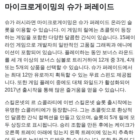
마이크로게이밍의 슈가 퍼레이드
슈가 러시라면 마이크로게이밍은 슈가 퍼레이드 온라인 슬
롯을 이용할 수 있습니다. 이 게임의 릴에는 초콜릿이 등장
하는 게임을 포함한 다양한 달콤한 간식이 있습니다. 15페이
라인 게임으로 개발자의 일반적인 고품질 그래픽과 애니메
이션이 포함되어 있습니다. 플레이하는 동안 보너스 라운드
를 세 개 이상의 보너스 심볼로 트리거하여 12개 중 3개, 4개
또는 5개의 상품을 선택할 수 있습니다. 슈가 퍼레이드에서
는 최대 12만 유로까지 획득할 수 있는 무료 스핀도 제공됩
니다. 또한 게임 플레이 중에도 대체 와일드가 활성화되어
2017년 출시작을 통해 많은 즐거움을 얻을 수 있습니다.
스킬온넷의 르 쇼콜라티에 이번 스킬온넷 슬롯 출시작에는
유명한 쇼콜라티에가 등장합니다. 그는 초콜릿으로 환상적
인 달콤한 간식 컬렉션을 만들고 있으며, 슬롯의 5개 릴에 모
두 상징으로 표시됩니다. 승리 조합을 만든 후에는 케이크가
오른쪽 트레이 아래에 있는지 왼쪽 트레이에 있는지 추측하
여 두 배로 늘리려고 도박을 할 수 있습니다. 또한 한 줄의 디