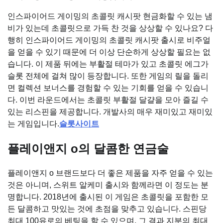
인스파이어드 게이밍의 초콜릿 캐시팟 현금화할 수 있는 냄
비가 있는데 초콜릿으로 가득 찬 것을 상상할 수 있나요? 다
행히 인스파이어드 게이밍의 초콜릿 캐시팟 출시로 비주얼
을 얻을 수 있기 때문에 더 이상 단순하게 상상할 필요는 없
습니다. 이 제품 뒤에는 부활절 테마가 있고 초콜릿 에그가
슬롯 전체에 걸쳐 많이 등장합니다. 또한 게임의 릴을 돌리
면 컬렉션 보너스를 경험할 수 있는 기회를 얻을 수 있습니
다. 이번 라운드에서는 초콜릿 부활절 달걀을 모아 즐길 수
있는 리스핀을 제공합니다. 개발사의 매우 재미있고 재미있
는 게임입니다.
슬롯사이트
플레이앤지 о의 달콤한 연금술
플레이앤지 о 브랜드보다 더 좋은 제품을 자주 얻을 수 있는
것은 아니며, 스위트 알케미 출시와 함께라면 이 정도는 분
명합니다. 2018년에 출시된 이 게임은 초콜릿을 포함한 모
든 달콤하고 맛있는 것에 초점을 맞추고 있습니다. 스핀당
최대 100유로의 베팅을 할 수 있으며, 그 결과 지분의 최대