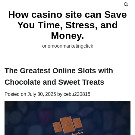
Skip
to
How casino site can Save
content
You Time, Stress, and
Money.
onemoonmarketingclick
The Greatest Online Slots with
Chocolate and Sweet Treats
Posted on
July 30, 2025
by
cebu220815