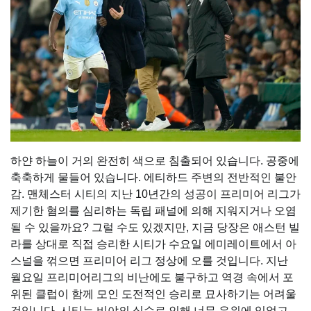
하얀 하늘이 거의 완전히 색으로 침출되어 있습니다. 공중에
축축하게 물들어 있습니다. 에티하드 주변의 전반적인 불안
감. 맨체스터 시티의 지난 10년간의 성공이 프리미어 리그가
제기한 혐의를 심리하는 독립 패널에 의해 지워지거나 오염
될 수 있을까요? 그럴 수도 있겠지만, 지금 당장은 애스턴 빌
라를 상대로 직접 승리한 시티가 수요일 에미레이트에서 아
스널을 꺾으면 프리미어 리그 정상에 오를 것입니다. 지난
월요일 프리미어리그의 비난에도 불구하고 역경 속에서 포
위된 클럽이 함께 모인 도전적인 승리로 묘사하기는 어려울
것입니다. 시티는 비야의 실수로 인해 너무 우위에 있었고,