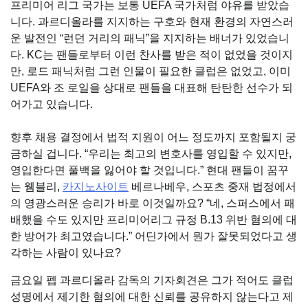
프리미어 리그 국가는 보통 UEFA 국가처럼 야유를 받았습
니다. 과르디올라를 지지하는 구호와 현재 환경의 자연스러
운 발전인 “런던 거리의 패닉”을 지지하는 배너가 있었습니
다. KC는 팬들로부터 이런 찬사를 받은 적이 없었을 것이지
만, 로드 패닉처럼 그런 인물이 필요한 클럽은 없었고, 이미
UEFA와 조 로일을 상대로 팬들을 대표해 탄탄한 선수가 되
어가고 있습니다.
향후 채용 결정에서 법적 지원이 어느 정도까지 포함될지 궁
금하실 겁니다. “우리는 최고의 변호사를 영입할 수 있지만,
영입한다면 풀백을 잃어야 할 것입니다.” 현대 팬들이 꿈꾸
는 웸블리,
카지노사이트
베르나베우, 스포츠 중재 법정에서
의 영광스러운 승리가 바로 이것일까요? “네, 스퍼스에서 패
배했을 수도 있지만 프리미어리그 규정 B.13 위반 혐의에 대
한 방어가 최고였습니다.” 어딘가에서 뭔가 잘못되었다고 생
각하는 사람이 있나요?
금요일 펩 과르디올라 감독의 기자회견은 그가 적어도 클럽
성명에서 제기한 혐의에 대한 신뢰를 공유하지 않는다고 제