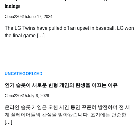
innings
Cebu220815
June 17, 2024
The LG Twins have pulled off an upset in baseball. LG won
the final game […]
UNCATEGORIZED
인기 슬롯이 새로운 변형 게임의 탄생을 이끄는 이유
Cebu220815
July 6, 2026
온라인 슬롯 게임은 오랜 시간 동안 꾸준히 발전하며 전 세
계 플레이어들의 관심을 받아왔습니다. 초기에는 단순한
[…]