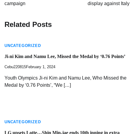
campaign
display against Italy
Related Posts
UNCATEGORIZED
Ji-ni Kim and Namu Lee, Missed the Medal by ‘0.76 Points’
Cebu220815
February 1, 2024
Youth Olympics Ji-ni Kim and Namu Lee, Who Missed the
Medal by ‘0.76 Points’, “We […]
UNCATEGORIZED
LG upsets Lotte…Shin Min-jae ends 10th inning in extra