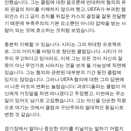
안했습니다. 그는 클럽에 대한 음모론에 반대하며 혐의와 유
죄 판결의 차이를 이해하지 않으려 했고, UEFA가 부과한 챔
피언스 리그 금지 조치를 뒤집은 카스의 결정을 잘못 전달했
기 때문에 부족주의의 기본 요소뿐만 아니라 압박을 받는 사
람이 되는 것에 호소하는 것처럼 보였습니다.
충분히 이해할 수 있습니다. 시티는 그의 위대한 프로젝트
로, 그의 이미지를 바탕으로 창단된 클럽입니다. 시티가 아
무리 무고하다고 믿더라도, 이제 그는 모든 것이 자신의 잘
못이 아닌 무언가로 사라지는 것을 보게 될 가능성에 직면해
있습니다. 그는 혐의와 관련된 대부분의 기간 동안 클럽에
있지도 않았습니다. 그러나 UEFA 혐의에 대한 그의 답변에
서 나온 어조의 변화는 놀랍습니다: 과르디올라는 클럽이 자
신에게 거짓말을 하면 떠나겠다고 주장했고, 이번에는 무슨
일이 있어도 남기로 고집했습니다. 그는 자신을 단순한 직원
으로 여기는 것에서 클럽과 구단주와의 절대적인 동일시로
변한 것 같습니다.
경기장에서 얼마나 중요한 의미를 지닐지는 말하기 어렵지