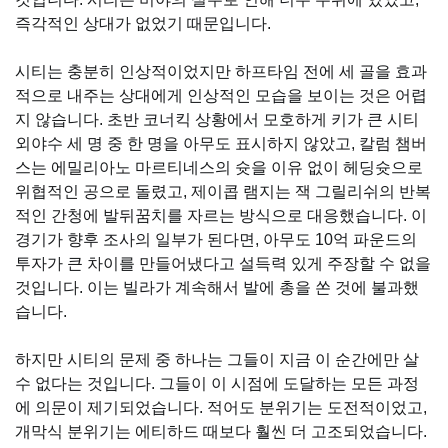
즉각적인 상대가 없었기 때문입니다.
시티는 충분히 인상적이었지만 하프타임 전에 세 골을 효과
적으로 내주는 상대에게 인상적인 모습을 보이는 것은 어렵
지 않습니다. 초반 코너킥 상황에서 모호하게 키가 큰 시티
외야수 세 명 중 한 명을 아무도 표시하지 않았고, 칼럼 챔버
스는 에밀리아노 마르티네스의 슛을 이유 없이 헤딩슛으로
위협적인 공으로 돌렸고, 제이콥 램지는 잭 그릴리쉬의 반복
적인 간청에 발뒤꿈치를 자르는 방식으로 대응했습니다. 이
경기가 향후 조사의 일부가 된다면, 아무도 10억 파운드의
투자가 큰 차이를 만들어냈다고 설득력 있게 주장할 수 없을
것입니다. 이는 빌라가 계속해서 발에 총을 쏜 것에 불과했
습니다.
하지만 시티의 문제 중 하나는 그들이 지금 이 순간에만 살
수 없다는 것입니다. 그들이 이 시점에 도달하는 모든 과정
에 의문이 제기되었습니다. 적어도 분위기는 도전적이었고,
개막식 분위기는 에티하드 때보다 훨씬 더 고조되었습니다.