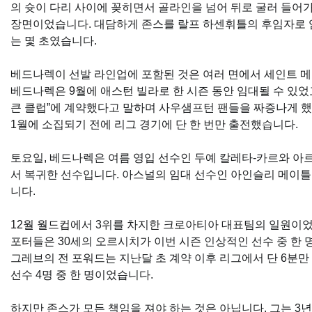
의 슛이 다리 사이에 꽂히면서 골라인을 넘어 뒤로 굴러 들어
장면이었습니다. 대담하게 존스를 랄프 하센휘틀의 후임자로 
는 몇 초였습니다.
베드나렉이 선발 라인업에 포함된 것은 여러 면에서 세인트 메
베드나렉은 9월에 애스턴 빌라로 한 시즌 동안 임대될 수 있었
큰 클럽”에 계약했다고 말하며 사우샘프턴 팬들을 짜증나게 
1월에 소집되기 전에 리그 경기에 단 한 번만 출전했습니다.
토요일, 베드나렉은 여름 영입 선수인 두예 칼레타-카르와 아
서 복귀한 선수입니다. 아스널의 임대 선수인 아인슬리 메이
니다.
12월 월드컵에서 3위를 차지한 크로아티아 대표팀의 일원이
포터들은 30세의 오르시치가 이번 시즌 인상적인 선수 중 한 
그레브의 전 포워드는 지난달 초 계약 이후 리그에서 단 6분만
선수 4명 중 한 명이었습니다.
하지만 존스가 모든 책임을 져야 하는 것은 아닙니다. 그는 