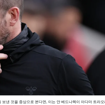
을 보낸 것을 증상으로 본다면, 이는 얀 베드나렉이 아다마 트라