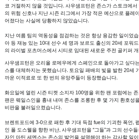
코 거절하지 않을 것입니다. 사우샘프턴은 존스가 스토크에서 
의 위험 신호나 지난 시즌 리그에서 가장 적은 예산으로 플
어졌다는 사실에 당황하지 않았습니다.
지난 여름 팀의 역동성을 점검하는 것은 항상 용감한 일이었습
아 등 재능 있는 10대 선수 세 명과 보르도 출신의 20세 포워
의 라이벌 포츠머스에서 시티로 임대된 새로운 주전 골키퍼 
사우샘프턴은 오리올 로메우에게 스페인으로 돌아가고 싶다는 바
스를 대체하지는 못했습니다. 토요일 패배의 빛을 발한 20세 
까운 이적료로 또 한 번의 유망주들이 등장했습니다.
화요일에 열린 시즌 티켓 소지자 100명을 위한 팬 포럼에는 
팬은 웨일스인을 흉내 내며 존스를 조롱한 후 몇 가지 환호성
비판을 불러일으켰습니다.
브렌트포드에 3-0으로 패한 후 기대 득점 fue의 기괴한 폭언
인 폴 도스웰을 향한 비난, 사우샘프턴을 “그들”과 그의 선수
자인 마틴 세멘스는 존스의 발언을 설명해야 하는 감사할 일이