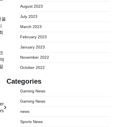
August 2023
July 2023
턴을
리
March 2023
회
February 2023
January 2023
크
November 2022
 역
끝
October 2022
Categories
Gaming News
Gaming News
er
rs
news
Sports News