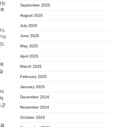
하는
September 2025
여주
August 2025
July 2025
다.
June 2025
“더
만,
May 2025
April 2025
상에
March 2025
습
February 2025
January 2025
 서
December 2024
 자
1군
November 2024
October 2024
 결