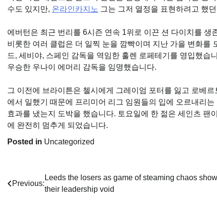
수도 있지만,
온라인카지노
그는 그저 열정을 표현하려고 했던 
에버턴은 최근 번리를 6시즌 연속 1위로 이끈 션 다이치를 
비롯한 여러 클럽은 더 일찍 눈을 깜빡이며 지난 가을 변화를
드, 세비야, 스페인 감독을 역임한 훌렌 로페테기를 영입했습
우승한 우나이 에머리 감독을 임명했습니다.
그 이전에 브라이튼은 첼시에게 그레이엄 포터를 잃고 로베르
에서 일했기 때문에 프리미어 리그 임원들의 입에 오르내리는
효과를 냈는지 도박을 했습니다. 토요일에 한 젊은 세인츠 팬이
에 완전히 멈추게 되었습니다.
Posted in
Uncategorized
Post
Leeds the losers as game of steaming chaos sho
Previous:
their leadership void
navigation