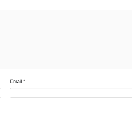
Email
*