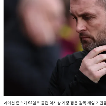
네이선 존스가 94일로 클럽 역사상 가장 짧은 감독 재임 기간