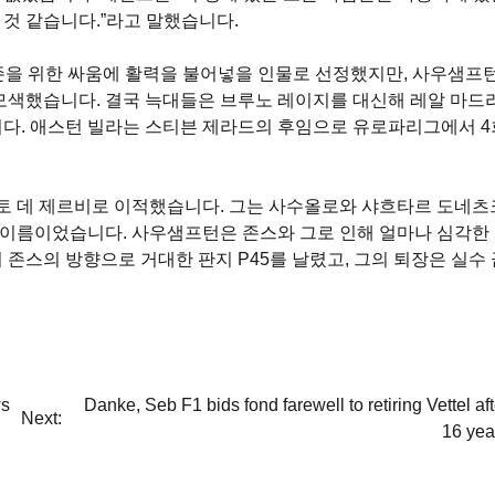
것 같습니다.”라고 말했습니다.
생존을 위한 싸움에 활력을 불어넣을 인물로 선정했지만, 사우샘프
 모색했습니다. 결국 늑대들은 브루노 레이지를 대신해 레알 마드
니다. 애스턴 빌라는 스티븐 제라드의 후임으로 유로파리그에서 4
토 데 제르비로 이적했습니다. 그는 사수올로와 샤흐타르 도네츠
 이름이었습니다. 사우샘프턴은 존스와 그로 인해 얼마나 심각한
 존스의 방향으로 거대한 판지 P45를 날렸고, 그의 퇴장은 실수 
ws
Danke, Seb F1 bids fond farewell to retiring Vettel aft
Next:
16 yea