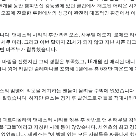
9개월 동안 챔피언십 강등권에 있던 클럽에서 해고된 어려운 시
레이오프에 진출한 루턴에서의 성공이 완전히 대조적인 환경에서 
니다. 맨체스터 시티의 후안 라리오스, 사무엘 에도지, 로메오 라
드 세쿠 마라, 그리고 이번 달까지 21세가 되지 않고 지난 시즌 리그
개빈 바주누가 합류했습니다.
람을 전했지만 그의 경험은 부족했고, 18개월 전 매각된 대니
가나 윙어 카말딘 술레마나를 포함해 1월에는 총 6천만 파운드에 
존스의 임명에 의문을 제기하는 팬들이 몰려들 수밖에 없었습니다.
을 질렀습니다. 하지만 존스는 경기 후 발언으로 팬들을 적대시하
, 펩 과르디올라의 맨체스터 시티를 꺾은 후 하반트 앤 워터루빌 감
들을 “그들”이라고 지칭한 사례 등이 많았습니다. 세인츠의 최고 경
 없었습니다. 세멘스는 “이 방에 있는 모든 사람들을 짜증나게 했