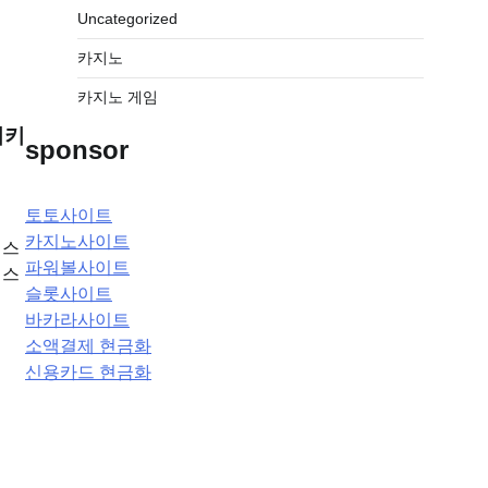
Uncategorized
카지노
카지노 게임
시키
sponsor
토토사이트
카지노사이트
비스
파워볼사이트
비스
슬롯사이트
바카라사이트
소액결제 현금화
신용카드 현금화