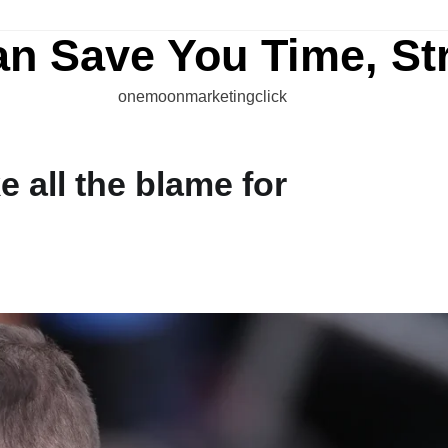
an Save You Time, St
onemoonmarketingclick
 all the blame for