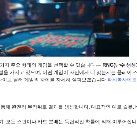
가지 주요 형태의 게임을 선택할 수 있습니다 —
RNG(난수 생성
단점을 가지고 있으며, 어떤 게임이 자신에게 더 맞는지는 플레이 
 라이브 딜러 게임의 차이를 자세히 살펴보겠습니다.
파워볼사이트
 통해 완전히 무작위로 결과를 생성합니다. 대표적인 예로 슬롯, 
며, 모든 스핀이나 카드 분배는 독립적인 확률에 의해 이루어집니