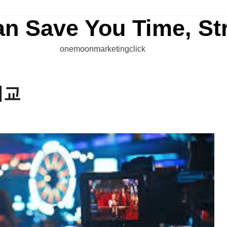
an Save You Time, St
onemoonmarketingclick
비교