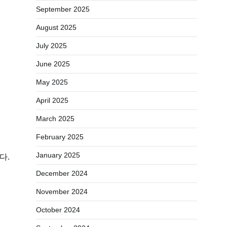
September 2025
August 2025
July 2025
June 2025
May 2025
April 2025
March 2025
February 2025
January 2025
다.
December 2024
November 2024
October 2024