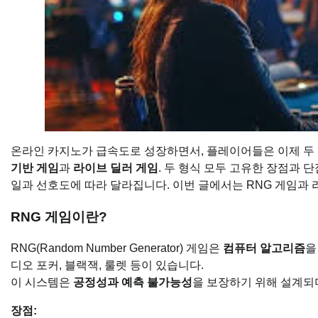
온라인 카지노가 급속도로 성장하면서, 플레이어들은 이제 두 
기반 게임
과
라이브 딜러 게임
. 두 형식 모두 고유한 장점과 
일과 선호도에 따라 달라집니다. 이번 글에서는 RNG 게임과
RNG 게임이란?
RNG(Random Number Generator) 게임은
컴퓨터 알고리즘
을
디오 포커, 블랙잭, 룰렛 등이 있습니다.
이 시스템은
공정성과 예측 불가능성
을 보장하기 위해 설계되
장점: