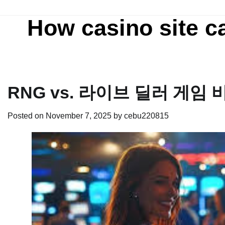
Skip
to
How casino site c
content
RNG vs. 라이브 딜러 게임 
Posted on
November 7, 2025
by
cebu220815