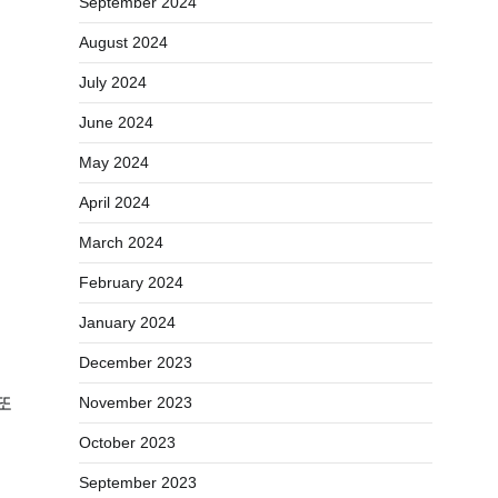
September 2024
August 2024
July 2024
June 2024
May 2024
April 2024
March 2024
February 2024
January 2024
December 2023
November 2023
또
October 2023
September 2023