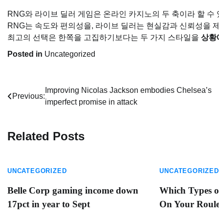
RNG와 라이브 딜러 게임은 온라인 카지노의 두 축이라 할 수
RNG는 속도와 편의성을, 라이브 딜러는 현실감과 신뢰성을 
최고의 선택은 한쪽을 고집하기보다는 두 가지 스타일을
상황
Posted in
Uncategorized
Post
Improving Nicolas Jackson embodies Chelsea’s
Previous:
imperfect promise in attack
navigation
Related Posts
UNCATEGORIZED
UNCATEGORIZED
Belle Corp gaming income down
Which Types o
17pct in year to Sept
On Your Roule