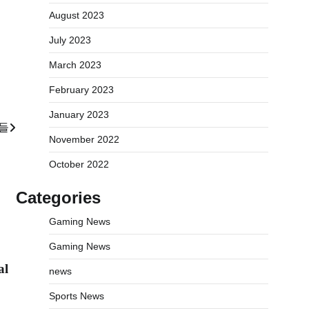
August 2023
July 2023
March 2023
February 2023
January 2023
략들
November 2022
October 2022
Categories
Gaming News
Gaming News
al
news
Sports News