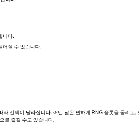
립니다.
떨어질 수 있습니다.
따라 선택이 달라집니다. 어떤 날은 편하게 RNG 슬롯을 돌리고, 
으로 즐길 수도 있습니다.