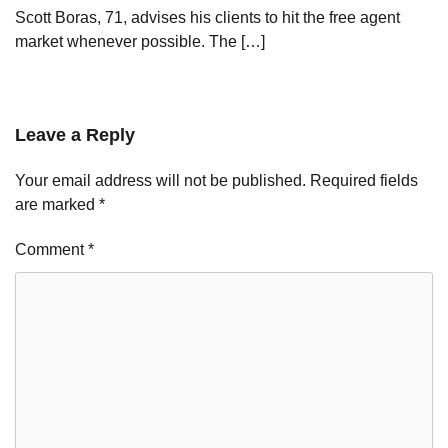
Scott Boras, 71, advises his clients to hit the free agent
market whenever possible. The […]
Leave a Reply
Your email address will not be published.
Required fields
are marked
*
Comment
*