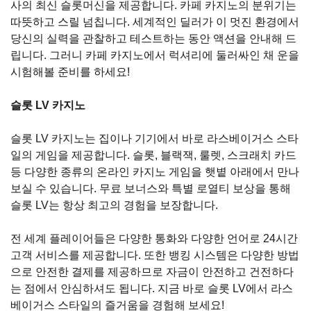
사의 최신 슬롯머신을 제공합니다. 카페 카지노의 분위기는
따뜻하고 스릴 넘칩니다. 세계적인 딜러가 이 멋진 환경에서
당신의 실력을 관찰하고 테스트하는 동안 액션을 안내해 드
립니다. 그러니 카페 카지노에서 럭셔리에 둘러싸인 채 운을
시험해볼 준비를 하세요!
슬롯 LV 카지노
슬롯 LV 카지노는 집이나 기기에서 바로 라스베이거스 스타
일의 게임을 제공합니다. 슬롯, 블랙잭, 룰렛, 스크래치 카드
등 다양한 종류의 온라인 카지노 게임을 햇볕 아래에서 만나
보실 수 있습니다. 무료 보너스와 특별 로열티 보상을 통해
슬롯 LV는 항상 최고의 경험을 보장합니다.
전 세계 플레이어들은 다양한 통화와 다양한 언어로 24시간
고객 서비스를 제공합니다. 또한 뱅킹 시스템은 다양한 방법
으로 안전한 결제를 제공하므로 자금이 안전하고 건전하다
는 점에서 안심하셔도 됩니다. 지금 바로 슬롯 LV에서 라스
베이거스 스타일의 즐거움을 경험해 보세요!