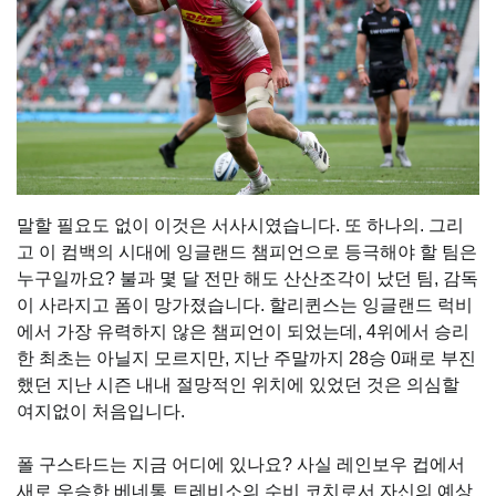
말할 필요도 없이 이것은 서사시였습니다. 또 하나의. 그리
고 이 컴백의 시대에 잉글랜드 챔피언으로 등극해야 할 팀은
누구일까요? 불과 몇 달 전만 해도 산산조각이 났던 팀, 감독
이 사라지고 폼이 망가졌습니다. 할리퀸스는 잉글랜드 럭비
에서 가장 유력하지 않은 챔피언이 되었는데, 4위에서 승리
한 최초는 아닐지 모르지만, 지난 주말까지 28승 0패로 부진
했던 지난 시즌 내내 절망적인 위치에 있었던 것은 의심할
여지없이 처음입니다.
폴 구스타드는 지금 어디에 있나요? 사실 레인보우 컵에서
새로 우승한 베네통 트레비소의 수비 코치로서 자신의 예상