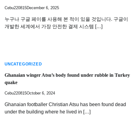
Cebu220815
December 6, 2025
누구나 구글 페이를 사용해 본 적이 있을 것입니다. 구글이
개발한 세계에서 가장 안전한 결제 시스템 […]
UNCATEGORIZED
Ghanaian winger Atsu’s body found under rubble in Turkey
quake
Cebu220815
October 6, 2024
Ghanaian footballer Christian Atsu has been found dead
under the building where he lived in […]