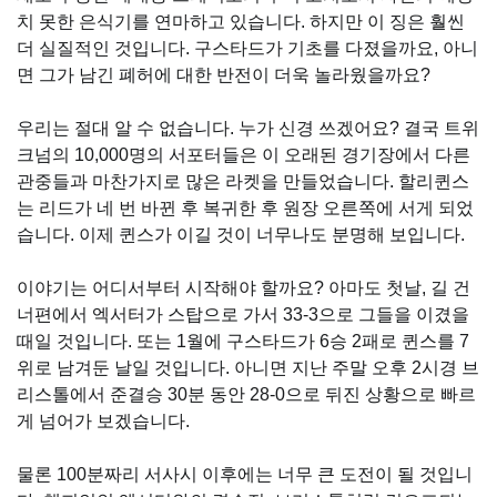
치 못한 은식기를 연마하고 있습니다. 하지만 이 징은 훨씬
더 실질적인 것입니다. 구스타드가 기초를 다졌을까요, 아니
면 그가 남긴 폐허에 대한 반전이 더욱 놀라웠을까요?
우리는 절대 알 수 없습니다. 누가 신경 쓰겠어요? 결국 트위
크넘의 10,000명의 서포터들은 이 오래된 경기장에서 다른
관중들과 마찬가지로 많은 라켓을 만들었습니다. 할리퀸스
는 리드가 네 번 바뀐 후 복귀한 후 원장 오른쪽에 서게 되었
습니다. 이제 퀸스가 이길 것이 너무나도 분명해 보입니다.
이야기는 어디서부터 시작해야 할까요? 아마도 첫날, 길 건
너편에서 엑서터가 스탑으로 가서 33-3으로 그들을 이겼을
때일 것입니다. 또는 1월에 구스타드가 6승 2패로 퀸스를 7
위로 남겨둔 날일 것입니다. 아니면 지난 주말 오후 2시경 브
리스톨에서 준결승 30분 동안 28-0으로 뒤진 상황으로 빠르
게 넘어가 보겠습니다.
물론 100분짜리 서사시 이후에는 너무 큰 도전이 될 것입니