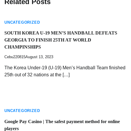
Related Posts
UNCATEGORIZED
SOUTH KOREA U-19 MEN’S HANDBALL DEFEATS
GEORGIA TO FINISH 25TH AT WORLD
CHAMPINSHIPS
Cebu220815
August 13, 2023
The Korea Under-19 (U-19) Men’s Handball Team finished
25th out of 32 nations at the […]
UNCATEGORIZED
Google Pay Casino | The safest payment method for online
players