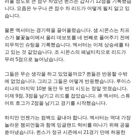
러울 정도로 큰 점수 차였던 퀸스는 갑자기 12점을 기록했습
니다. 요즘은 누구나 큰 점수 차 리드가 어떻게 될지 알고 있
습니다.
물론 엑서터는 경기력을 끌어올렸습니다. 샘 시몬스는 치프
스가 불꽃놀이에서 올리 데보토를 네 번째로 풀어주기 전에
의무적인 슈팅을 기록했습니다. 엑서터는 이제 상승세를 타
고 있는 것 같았습니다. 조 시몬스의 페널티킥으로 리드가
무려 5점으로 늘어났습니다.
그들은 무슨 생각을 하고 있었을까요? 퀸들은 반응할 수밖
에 없었습니다. 그리고 그들은 어떻게 반응했습니다. 루이스
리나의 마지막 10분 동안 두 번의 시도는 정말 멋졌습니다.
이제 9점, 3점을 남기고 리드를 잡았습니다. 큐 엑서터, 스튜
어트 호그가 2점을 남기고 경기를 시작했습니다.
하지만 언젠가는 컴백도 끝내야 합니다. 엑서터는 역대 가장
놀라운 챔피언들과 함께 잉글랜드 럭비를 떠나기 위해 공을
쏟아냈습니다. 퀸스가 정규 시즌에서 21경기 만에 허용한