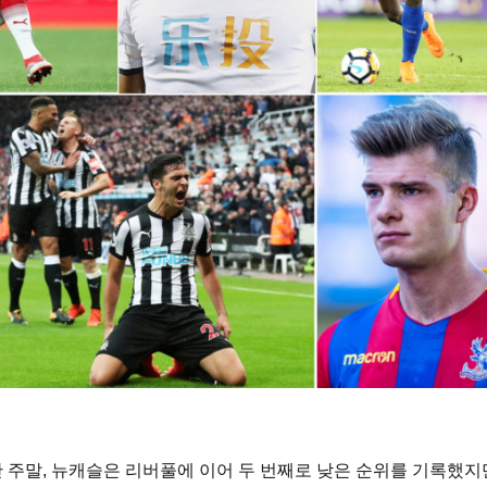
난 주말, 뉴캐슬은 리버풀에 이어 두 번째로 낮은 순위를 기록했지