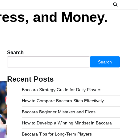
ress, and Money.
Search
d
Search
Recent Posts
Baccara Strategy Guide for Daily Players
How to Compare Baccara Sites Effectively
Baccara Beginner Mistakes and Fixes
How to Develop a Winning Mindset in Baccara
Baccara Tips for Long-Term Players