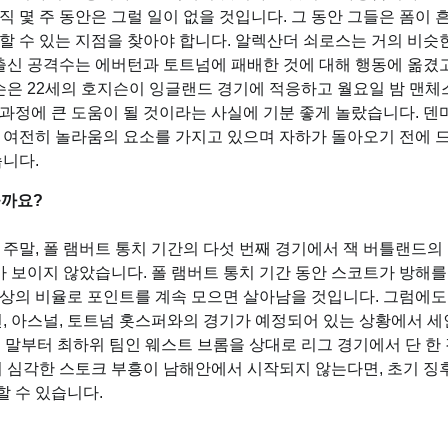
 몇 주 동안은 그럴 일이 없을 것입니다. 그 동안 그들은 폼이 
할 수 있는 지점을 찾아야 합니다. 알렉산더 쇠로스는 거의 비슷
 출신 공격수는 에버턴과 토트넘에 패배한 것에 대해 행동에 옮겼고
슨은 22세의 호지슨이 잉글랜드 경기에 적응하고 월요일 밤 맨체
과정에 큰 도움이 될 것이라는 사실에 기분 좋게 놀랐습니다. 덴
 여전히 놀라움의 요소를 가지고 있으며 자하가 돌아오기 전에 
습니다.
을까요?
주말, 폴 램버트 통치 기간의 다섯 번째 경기에서 잭 버틀랜드의
가 보이지 않았습니다. 폴 램버트 통치 기간 동안 스코트가 방해를
 이상의 비율로 포인트를 계속 모으면 살아남을 것입니다. 그럼에도
턴, 아스널, 토트넘 홋스퍼와의 경기가 예정되어 있는 상황에서 세
 말부터 최하위 팀인 웨스트 브롬을 상대로 리그 경기에서 단 한
의 심각한 스토크 부흥이 남해안에서 시작되지 않는다면, 초기 징
 수 있습니다.