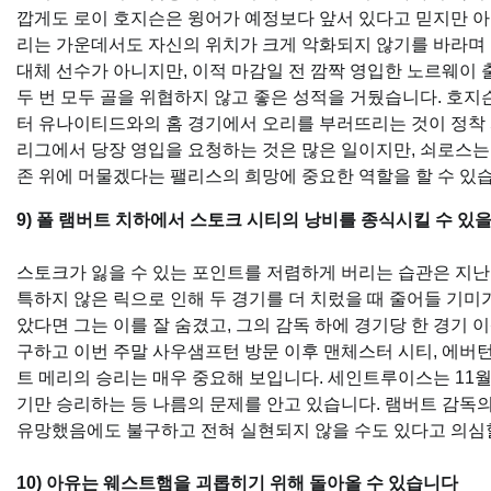
깝게도 로이 호지슨은 윙어가 예정보다 앞서 있다고 믿지만 아직
리는 가운데서도 자신의 위치가 크게 악화되지 않기를 바라며 
대체 선수가 아니지만, 이적 마감일 전 깜짝 영입한 노르웨이
두 번 모두 골을 위협하지 않고 좋은 성적을 거뒀습니다. 호지
터 유나이티드와의 홈 경기에서 오리를 부러뜨리는 것이 정착 
리그에서 당장 영입을 요청하는 것은 많은 일이지만, 쇠로스는
존 위에 머물겠다는 팰리스의 희망에 중요한 역할을 할 수 있
9) 폴 램버트 치하에서 스토크 시티의 낭비를 종식시킬 수 있
스토크가 잃을 수 있는 포인트를 저렴하게 버리는 습관은 지난 
특하지 않은 릭으로 인해 두 경기를 더 치렀을 때 줄어들 기미
았다면 그는 이를 잘 숨겼고, 그의 감독 하에 경기당 한 경기
구하고 이번 주말 사우샘프턴 방문 이후 맨체스터 시티, 에버
트 메리의 승리는 매우 중요해 보입니다. 세인트루이스는 11월
기만 승리하는 등 나름의 문제를 안고 있습니다. 램버트 감독
유망했음에도 불구하고 전혀 실현되지 않을 수도 있다고 의심할
10) 아유는 웨스트햄을 괴롭히기 위해 돌아올 수 있습니다