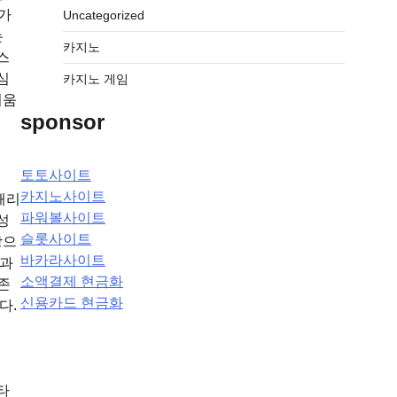
리가
Uncategorized
는
카지노
스
심
카지노 게임
디움
sponsor
토토사이트
카지노사이트
해리
파워볼사이트
성
슬롯사이트
상으
바카라사이트
효과
소액결제 현금화
존
신용카드 현금화
다.
타