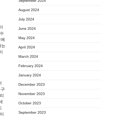
September 2024
August 2024
July 2024
이
June 2024
 수
May 2024
핑에
하는
April 2024
미
March 2024
February 2024
January 2024
어
December 2023
두구
November 2023
뜨리
네
October 2023
드
September 2023
물이