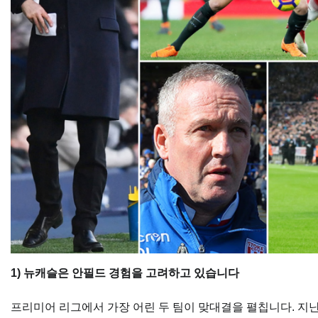
1) 뉴캐슬은 안필드 경험을 고려하고 있습니다
프리미어 리그에서 가장 어린 두 팀이 맞대결을 펼칩니다. 지