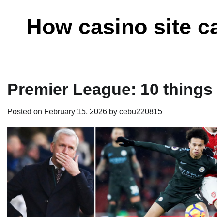
Skip
to
How casino site c
content
Premier League: 10 things 
Posted on
February 15, 2026
by
cebu220815