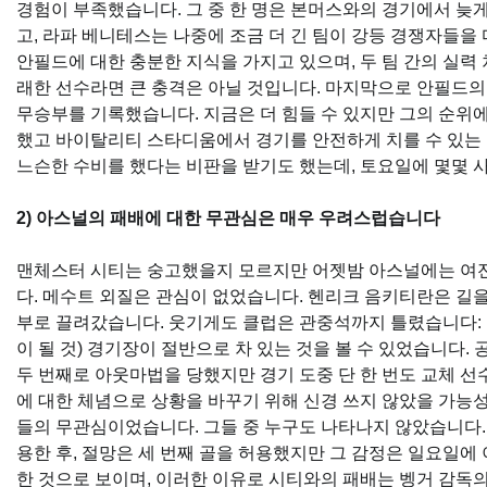
경험이 부족했습니다. 그 중 한 명은 본머스와의 경기에서 늦
고, 라파 베니테스는 나중에 조금 더 긴 팀이 강등 경쟁자들
안필드에 대한 충분한 지식을 가지고 있으며, 두 팀 간의 실력
래한 선수라면 큰 충격은 아닐 것입니다. 마지막으로 안필드의 한 
무승부를 기록했습니다. 지금은 더 힘들 수 있지만 그의 순위에
했고 바이탈리티 스타디움에서 경기를 안전하게 치를 수 있는 
느슨한 수비를 했다는 비판을 받기도 했는데, 토요일에 몇몇 사
2) 아스널의 패배에 대한 무관심은 매우 우려스럽습니다
맨체스터 시티는 숭고했을지 모르지만 어젯밤 아스널에는 여전
다. 메수트 외질은 관심이 없었습니다. 헨리크 음키티란은 길
부로 끌려갔습니다. 웃기게도 클럽은 관중석까지 틀렸습니다: 목
이 될 것) 경기장이 절반으로 차 있는 것을 볼 수 있었습니다
두 번째로 아웃마법을 당했지만 경기 도중 단 한 번도 교체 선
에 대한 체념으로 상황을 바꾸기 위해 신경 쓰지 않았을 가능성이
들의 무관심이었습니다. 그들 중 누구도 나타나지 않았습니다. 
용한 후, 절망은 세 번째 골을 허용했지만 그 감정은 일요일에
한 것으로 보이며, 이러한 이유로 시티와의 패배는 벵거 감독의