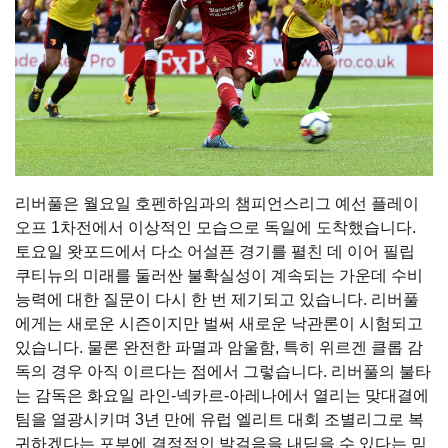
리버풀은 월요일 호펜하임과의 챔피언스리그 예선 플레이
오프 1차전에서 이상적인 모습으로 독일에 도착했습니다.
토요일 왓포드에서 다소 어설픈 경기를 펼친 데 이어 필립
쿠티뉴의 미래를 둘러싼 불확실성이 계속되는 가운데 수비
능력에 대한 질문이 다시 한 번 제기되고 있습니다. 리버풀
에게는 새로운 시즌이지만 벌써 새로운 낙관론이 시험되고
있습니다. 물론 완전한 파멸과 암울함, 특히 위르겐 클롭 감
독의 경우 아직 이르다는 점에서 그렇습니다. 리버풀의 불타
는 감독은 화요일 라인-넥카르-아레나에서 열리는 맞대결에
팀을 열광시키며 3년 만에 유럽 엘리트 대회 조별리그로 복
귀하겠다는 포부에 결정적인 발걸음을 내딛을 수 있다는 믿