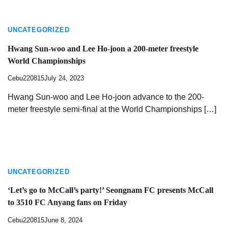
UNCATEGORIZED
Hwang Sun-woo and Lee Ho-joon a 200-meter freestyle
World Championships
Cebu220815
July 24, 2023
Hwang Sun-woo and Lee Ho-joon advance to the 200-
meter freestyle semi-final at the World Championships […]
UNCATEGORIZED
‘Let’s go to McCall’s party!’ Seongnam FC presents McCall
to 3510 FC Anyang fans on Friday
Cebu220815
June 8, 2024