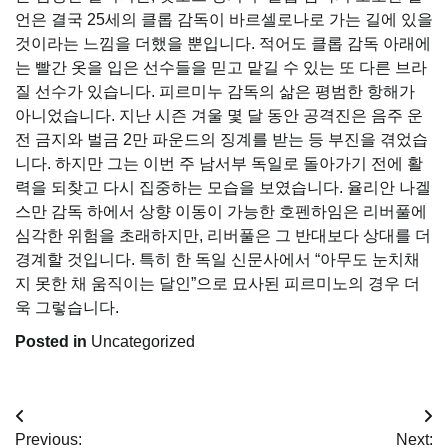
언은 결국 25세의 클롭 감독이 바르셀로나로 가는 길에 있을
것이라는 느낌을 더했을 뿐입니다. 적어도 클롭 감독 아래에
는 빨간 옷을 입은 선수들을 믿고 맡길 수 있는 또 다른 브라
질 선수가 있습니다. 피르미누 감독의 삶은 평범한 항해가
아니었습니다. 지난 시즌 겨울 몇 달 동안 공격진은 음주 운
전 금지와 벌금 2만 파운드의 징계를 받는 등 부진을 겪었습
니다. 하지만 그는 이번 주 남서부 독일로 돌아가기 전에 활
력을 되찾고 다시 집중하는 모습을 보였습니다. 율리안 나겔
스만 감독 하에서 상향 이동이 가능한 호펜하임은 리버풀에
심각한 위험을 초래하지만, 리버풀은 그 반대보다 상대를 더
경계할 것입니다. 특히 한 독일 신문사에서 “아무도 눈치채
지 못한 채 움직이는 달인”으로 묘사된 피르미노의 경우 더
욱 그렇습니다.
Posted in
Uncategorized
Post
Previous:
Next: