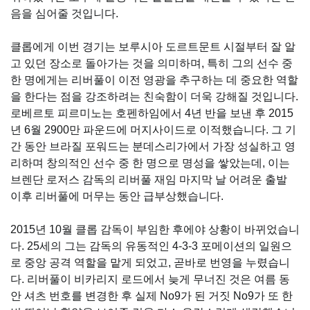
음을 심어줄 것입니다.
클롭에게 이번 경기는 보루시아 도르트문트 시절부터 잘 알
고 있던 장소로 돌아가는 것을 의미하며, 특히 그의 선수 중
한 명에게는 리버풀이 이전 영광을 추구하는 데 중요한 역할
을 한다는 점을 강조하려는 친숙함이 더욱 강해질 것입니다.
로베르토 피르미노는 호펜하임에서 4년 반을 보낸 후 2015
년 6월 2900만 파운드에 머지사이드로 이적했습니다. 그 기
간 동안 브라질 포워드는 분데스리가에서 가장 성실하고 영
리하며 창의적인 선수 중 한 명으로 명성을 쌓았는데, 이는
브렌단 로저스 감독의 리버풀 재임 마지막 날 어려운 출발
이후 리버풀에 머무는 동안 급부상했습니다.
2015년 10월 클롭 감독이 부임한 후에야 상황이 바뀌었습니
다. 25세의 그는 감독의 유동적인 4-3-3 포메이션의 일원으
로 중앙 공격 역할을 맡게 되었고, 곧바로 번영을 누렸습니
다. 리버풀이 비카리지 로드에서 늦게 무너진 것은 여름 동
안 셔츠 번호를 변경한 후 실제 No9가 된 거짓 No9가 또 한