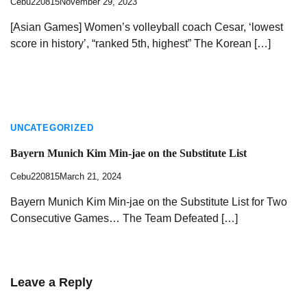
Cebu220815
November 29, 2023
[Asian Games] Women’s volleyball coach Cesar, ‘lowest
score in history’, “ranked 5th, highest” The Korean […]
UNCATEGORIZED
Bayern Munich Kim Min-jae on the Substitute List
Cebu220815
March 21, 2024
Bayern Munich Kim Min-jae on the Substitute List for Two
Consecutive Games… The Team Defeated […]
Leave a Reply