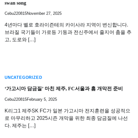
swan song
Cebu220815
November 27, 2025
4년마다 벨로 호라이즌테의 카이사라 지역이 변신합니다.
브라질 국기들이 가로등 기둥과 전신주에서 줄지어 춤을 추
고, 도로와 […]
UNCATEGORIZED
‘가고시마 담금질’ 마친 제주, FC서울과 홈 개막전 준비
Cebu220815
February 5, 2025
K리그1 제주SK FC가 일본 가고시마 전지훈련을 성공적으
로 마무리하고 2025시즌 개막을 위한 최종 담금질에 나선
다. 제주는 […]