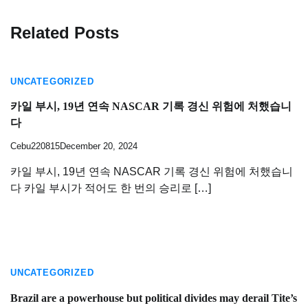
Related Posts
UNCATEGORIZED
카일 부시, 19년 연속 NASCAR 기록 경신 위험에 처했습니
다
Cebu220815
December 20, 2024
카일 부시, 19년 연속 NASCAR 기록 경신 위험에 처했습니
다 카일 부시가 적어도 한 번의 승리로 […]
UNCATEGORIZED
Brazil are a powerhouse but political divides may derail Tite’s