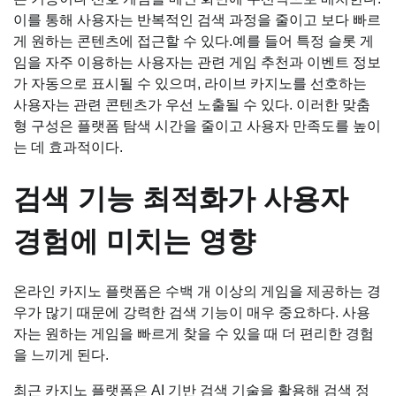
이를 통해 사용자는 반복적인 검색 과정을 줄이고 보다 빠르
게 원하는 콘텐츠에 접근할 수 있다.예를 들어 특정 슬롯 게
임을 자주 이용하는 사용자는 관련 게임 추천과 이벤트 정보
가 자동으로 표시될 수 있으며, 라이브 카지노를 선호하는
사용자는 관련 콘텐츠가 우선 노출될 수 있다. 이러한 맞춤
형 구성은 플랫폼 탐색 시간을 줄이고 사용자 만족도를 높이
는 데 효과적이다.
검색 기능 최적화가 사용자
경험에 미치는 영향
온라인 카지노 플랫폼은 수백 개 이상의 게임을 제공하는 경
우가 많기 때문에 강력한 검색 기능이 매우 중요하다. 사용
자는 원하는 게임을 빠르게 찾을 수 있을 때 더 편리한 경험
을 느끼게 된다.
최근 카지노 플랫폼은 AI 기반 검색 기술을 활용해 검색 정