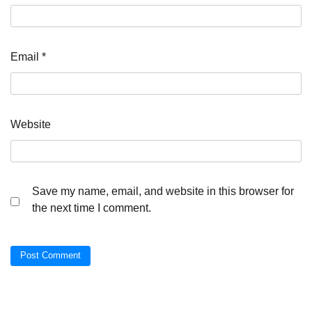
Email
*
Website
Save my name, email, and website in this browser for
the next time I comment.