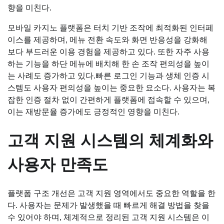
향을 미친다.
모바일 카지노 플랫폼은 터치 기반 조작에 최적화된 인터페
이스를 제공하며, 메뉴 전환 속도와 화면 반응성을 강화해
보다 부드러운 이용 경험을 제공하고 있다. 또한 자주 사용
하는 기능을 하단 메뉴에 배치해 한 손 조작 편의성을 높이
는 사례도 증가하고 있다.빠른 로그인 기능과 생체 인증 시
스템도 사용자 편의성을 높이는 중요한 요소다. 사용자는 복
잡한 인증 절차 없이 간편하게 플랫폼에 접속할 수 있으며,
이는 재방문율 증가에도 긍정적인 영향을 미친다.
고객 지원 시스템의 체계화와
사용자 만족도
플랫폼 구조 개선은 고객 지원 영역에서도 중요한 역할을 한
다. 사용자는 문제가 발생했을 때 빠르게 해결 방법을 찾을
수 있어야 하며, 체계적으로 정리된 고객 지원 시스템은 이