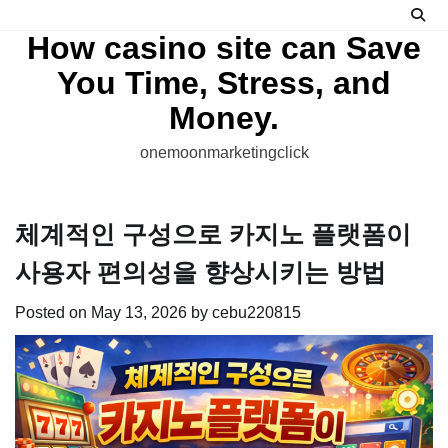
Skip
to
How casino site can Save
content
You Time, Stress, and
Money.
onemoonmarketingclick
체계적인 구성으로 카지노 플랫폼이
사용자 편의성을 향상시키는 방법
Posted on
May 13, 2026
by
cebu220815