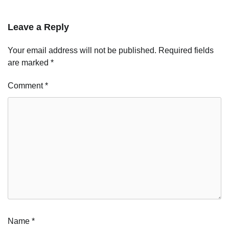
Leave a Reply
Your email address will not be published.
Required fields
are marked
*
Comment
*
Name
*