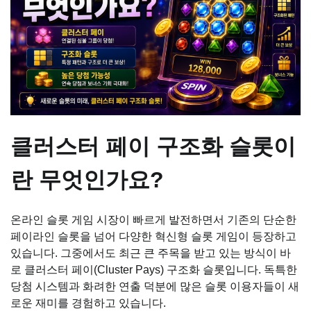
클러스터 페이 구조화 슬롯이
란 무엇인가요?
온라인 슬롯 게임 시장이 빠르게 발전하면서 기존의 단순한
페이라인 슬롯을 넘어 다양한 혁신형 슬롯 게임이 등장하고
있습니다. 그중에서도 최근 큰 주목을 받고 있는 방식이 바
로 클러스터 페이(Cluster Pays) 구조화 슬롯입니다. 독특한
당첨 시스템과 화려한 연출 덕분에 많은 슬롯 이용자들이 새
로운 재미를 경험하고 있습니다.