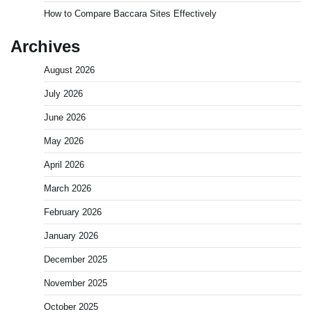
How to Compare Baccara Sites Effectively
Archives
August 2026
July 2026
June 2026
May 2026
April 2026
March 2026
February 2026
January 2026
December 2025
November 2025
October 2025