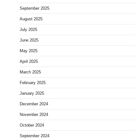
September 2025
August 2025
July 2025
June 2025
May 2025
April 2025
March 2025
February 2025
January 2025
December 2024
November 2024
October 2024
September 2024