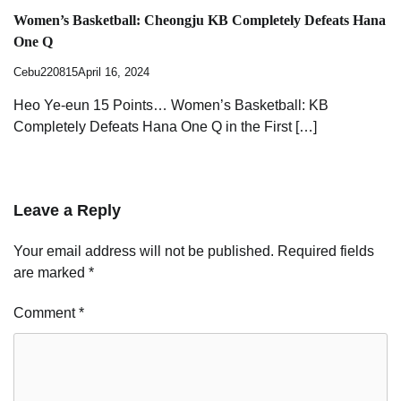
Women’s Basketball: Cheongju KB Completely Defeats Hana
One Q
Cebu220815
April 16, 2024
Heo Ye-eun 15 Points… Women’s Basketball: KB
Completely Defeats Hana One Q in the First […]
Leave a Reply
Your email address will not be published.
Required fields
are marked
*
Comment
*