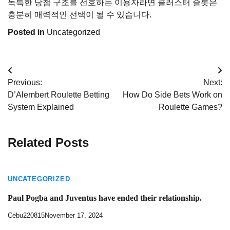
독특한 당첨 구조를 선호하는 이용자라면 클러스터 슬롯은
충분히 매력적인 선택이 될 수 있습니다.
Posted in
Uncategorized
Post
Previous:
Next:
navigation
D’Alembert Roulette Betting
How Do Side Bets Work on
System Explained
Roulette Games?
Related Posts
UNCATEGORIZED
Paul Pogba and Juventus have ended their relationship.
Cebu220815
November 17, 2024