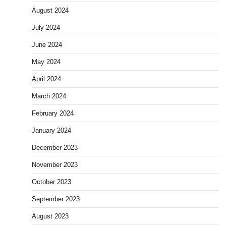
August 2024
July 2024
June 2024
May 2024
April 2024
March 2024
February 2024
January 2024
December 2023
November 2023
October 2023
September 2023
August 2023