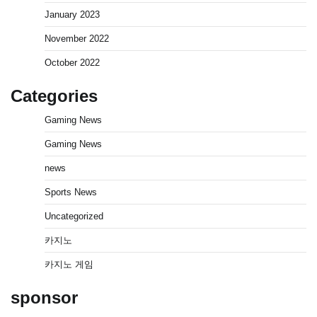
January 2023
November 2022
October 2022
Categories
Gaming News
Gaming News
news
Sports News
Uncategorized
카지노
카지노 게임
sponsor