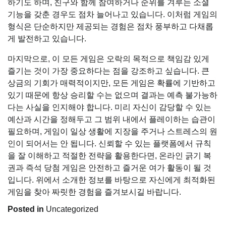
하기도 하며, 친구와 함께 참여하거나 순위를 겨루는 소셜
기능을 갖춘 경우도 점차 늘어나고 있습니다. 이처럼 게임의
형식은 단순하지만 제공되는 경험은 점차 풍부하고 다채롭
게 발전하고 있습니다.
마지막으로, 이 모든 게임은 오락의 목적으로 책임감 있게
즐기는 것이 가장 중요하다는 점을 강조하고 싶습니다. 큰
상금의 기회가 매력적이지만, 모든 게임은 확률에 기반하고
있기 때문에 항상 승리할 수는 없으며 결과는 예측 불가능하
다는 사실을 인지해야 합니다. 미리 자신이 감당할 수 있는
예산과 시간을 정해두고 그 범위 내에서 플레이하는 습관이
필요하며, 게임이 일상 생활에 지장을 주거나 스트레스의 원
인이 되어서는 안 됩니다. 신뢰할 수 있는 플랫폼에서 규칙
을 잘 이해하고 적절한 전략을 활용한다면, 온라인 긁기 복
권과 즉석 당첨 게임은 안전하고 즐거운 여가 활동이 될 것
입니다. 위에서 소개한 정보를 바탕으로 자신에게 최적화된
게임을 찾아 짜릿한 경험을 즐겨보시길 바랍니다.
Posted in
Uncategorized