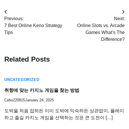
Post
Previous:
Next:
navigation
7 Best Online Keno Strategy
Online Slots vs. Arcade
Tips
Games What’s The
Difference?
Related Posts
UNCATEGORIZED
취향에 맞는 카지노 게임을 찾는 방법
Cebu220815
January 24, 2025
도박을 처음 접하든 이미 도박에 익숙하든 상관없이, 플레이
하고 즐길 카지노 게임을 선택하는 것은 큰 도전이 […]