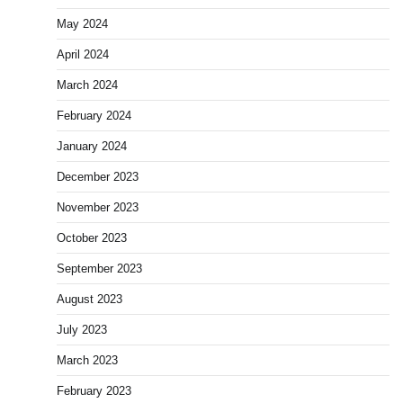
May 2024
April 2024
March 2024
February 2024
January 2024
December 2023
November 2023
October 2023
September 2023
August 2023
July 2023
March 2023
February 2023