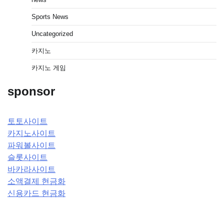
Sports News
Uncategorized
카지노
카지노 게임
sponsor
토토사이트
카지노사이트
파워볼사이트
슬롯사이트
바카라사이트
소액결제 현금화
신용카드 현금화