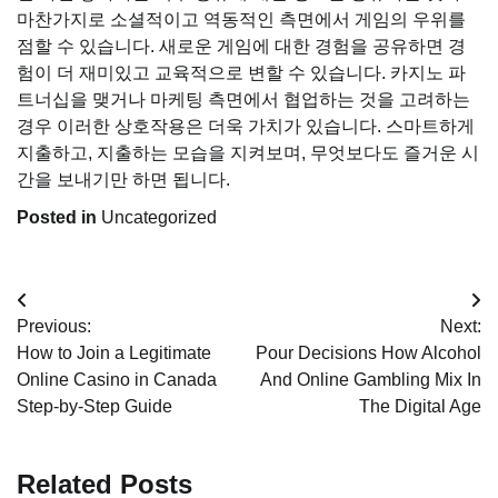
마찬가지로 소셜적이고 역동적인 측면에서 게임의 우위를
점할 수 있습니다. 새로운 게임에 대한 경험을 공유하면 경
험이 더 재미있고 교육적으로 변할 수 있습니다. 카지노 파
트너십을 맺거나 마케팅 측면에서 협업하는 것을 고려하는
경우 이러한 상호작용은 더욱 가치가 있습니다. 스마트하게
지출하고, 지출하는 모습을 지켜보며, 무엇보다도 즐거운 시
간을 보내기만 하면 됩니다.
Posted in
Uncategorized
Post
Previous:
Next:
navigation
How to Join a Legitimate
Pour Decisions How Alcohol
Online Casino in Canada
And Online Gambling Mix In
Step-by-Step Guide
The Digital Age
Related Posts