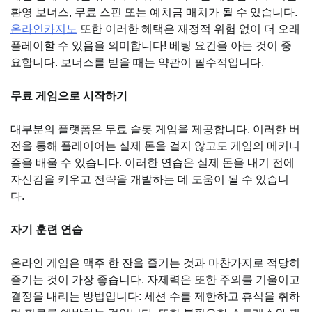
환영 보너스, 무료 스핀 또는 예치금 매치가 될 수 있습니다.
온라인카지노
또한 이러한 혜택은 재정적 위험 없이 더 오래
플레이할 수 있음을 의미합니다! 베팅 요건을 아는 것이 중
요합니다. 보너스를 받을 때는 약관이 필수적입니다.
무료 게임으로 시작하기
대부분의 플랫폼은 무료 슬롯 게임을 제공합니다. 이러한 버
전을 통해 플레이어는 실제 돈을 걸지 않고도 게임의 메커니
즘을 배울 수 있습니다. 이러한 연습은 실제 돈을 내기 전에
자신감을 키우고 전략을 개발하는 데 도움이 될 수 있습니
다.
자기 훈련 연습
온라인 게임은 맥주 한 잔을 즐기는 것과 마찬가지로 적당히
즐기는 것이 가장 좋습니다. 자제력은 또한 주의를 기울이고
결정을 내리는 방법입니다: 세션 수를 제한하고 휴식을 취하