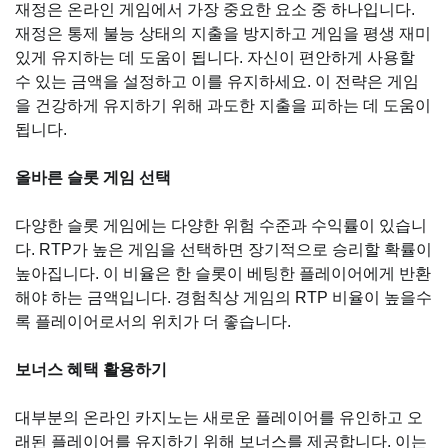
재정은 온라인 게임에서 가장 중요한 요소 중 하나입니다.
재정은 통제 불능 상태의 지출을 방지하고 게임을 평생 재미
있게 유지하는 데 도움이 됩니다. 자신이 편안하게 사용할
수 있는 금액을 설정하고 이를 유지하세요. 이 전략은 게임
을 건강하게 유지하기 위해 과도한 지출을 피하는 데 도움이
됩니다.
올바른 슬롯 게임 선택
다양한 슬롯 게임에는 다양한 위험 수준과 수익률이 있습니
다. RTP가 높은 게임을 선택하면 장기적으로 승리할 확률이
높아집니다. 이 비율은 한 슬롯이 베팅한 플레이어에게 반환
해야 하는 금액입니다. 경험칙상 게임의 RTP 비율이 높을수
록 플레이어로서의 위치가 더 좋습니다.
보너스 혜택 활용하기
대부분의 온라인 카지노는 새로운 플레이어를 유인하고 오
래된 플레이어를 유지하기 위해 보너스를 제공합니다. 이는