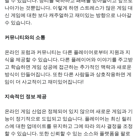
날 수 있습니다. 승리를 축하하고 패배를 받아들이고 앞으로
나아가는 것뿐입니다. 이렇게 하면 스트레스가 많은 게임 대
신 게임에 대한 보다 캐주얼하고 재미있는 방향으로 나아갈
수 있습니다.
커뮤니티와의 소통
온라인 포럼과 커뮤니티는 다른 플레이어로부터 지원과 지
식을 제공할 수 있습니다. 다른 플레이어와 이야기를 주고받
고 학습하면 게임 성공에 접근하는 추가적인 맥락과 새로운
방식이 만들어집니다. 또한 다른 사람들과 상호작용하면 게
임이 더 사교적이고 재미있어집니다!
지속적인 정보 제공
온라인 게임 산업은 정체되어 있지 않으며 새로운 게임과 기
능이 정기적으로 도입되고 있습니다. 플레이어는 최신 릴리
스에 대한 업데이트를 유지하고 그에 따라 의사 결정을 조정
할 수 있습니다. 또한 신뢰할 수 있는 소스와 플랫폼을 팔로