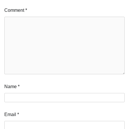
Comment
*
Name
*
Email
*