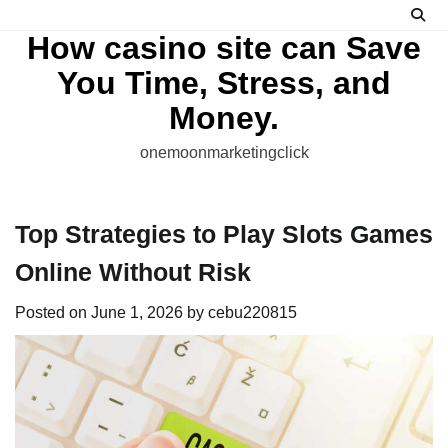
Skip
to
How casino site can Save
content
You Time, Stress, and
Money.
onemoonmarketingclick
Top Strategies to Play Slots Games
Online Without Risk
Posted on
June 1, 2026
by
cebu220815