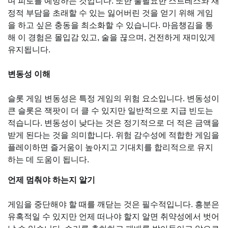
며 피로를 예방하는 것입니다. 또한 불필요한 스트레스와 재
정적 부담을 초래할 수 있는 잃어버린 것을 얻기 위해 게임
을 하고 싶은 충동을 최소화할 수 있습니다. 마음챙김을 통
해 이 경험은 몰입감 있고, 술을 끊으며, 건전하게 재미있게
유지됩니다.
변동성 이해
슬롯 게임 변동성은 특정 게임의 위험 요소입니다. 변동성이
큰 슬롯은 잭팟이 더 클 수 있지만 일반적으로 지급 빈도는
적습니다. 변동성이 낮다는 것은 정기적으로 더 적은 금액을
받게 된다는 것을 의미합니다. 위험 감수성에 적합한 게임을
플레이하면 즐거움이 높아지고 기대치를 합리적으로 유지
하는 데 도움이 됩니다.
언제 멈춰야 하는지 알기
게임을 중단해야 할 때를 깨닫는 것은 필수적입니다. 흥분은
유혹적일 수 있지만 언제 떠나야 할지 알면 취약성에서 벗어