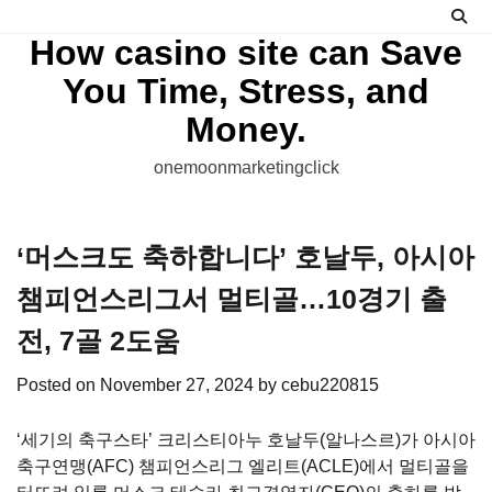
Skip
to
How casino site can Save
content
You Time, Stress, and
Money.
onemoonmarketingclick
‘머스크도 축하합니다’ 호날두, 아시아
챔피언스리그서 멀티골…10경기 출
전, 7골 2도움
Posted on
November 27, 2024
by
cebu220815
‘세기의 축구스타’ 크리스티아누 호날두(알나스르)가 아시아
축구연맹(AFC) 챔피언스리그 엘리트(ACLE)에서 멀티골을