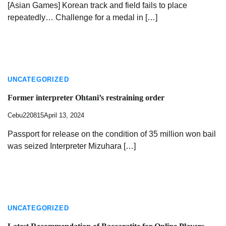
[Asian Games] Korean track and field fails to place
repeatedly… Challenge for a medal in […]
UNCATEGORIZED
Former interpreter Ohtani’s restraining order
Cebu220815
April 13, 2024
Passport for release on the condition of 35 million won bail
was seized Interpreter Mizuhara […]
UNCATEGORIZED