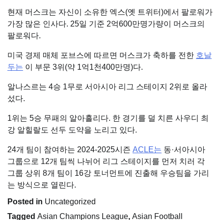
현재 머스크는 자신이 소유한 엑스(옛 트위터)에서 팔로워가
가장 많은 인사다. 25일 기준 2억600만명가량이 머스크의
팔로워다.
미국 경제 매체 포브스에 따르면 머스크가 축하를 전한
호날
두는
이 부문 3위(약 1억1천400만명)다.
알나스르는 4승 1무로 서아시아 리그 스테이지 2위로 올라
섰다.
1위는 5승 무패의 알아흘리다. 한 경기를 덜 치른 사우디 최
강 알힐랄도 선두 도약을 노리고 있다.
24개 팀이 참여하는 2024-2025시즌
ACLE는
동·서아시아
그룹으로 12개 팀씩 나뉘어 리그 스테이지를 먼저 치러 각
그룹 상위 8개 팀이 16강 토너먼트에 진출해 우승팀을 가리
는 방식으로 열린다.
Posted in
Uncategorized
Tagged
Asian Champions League
,
Asian Football