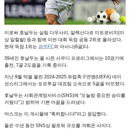
이로써 호날두는 살림 다우사리, 알렉산다르 미트로비치(이
상 알힐랄) 등과 함께 이번 대회 득점 공동 2위로 올라섰다.
현재 득점 1위는
광주FC
의 아사니(6골)다.
39세인 호날두는 올 시즌 사우디 프로리그에서는 10경기에
출전, 7골 2도움을 기록 중이다.
지난 9월 막을 올린 2024-2025 유럽축구연맹(UEFA) 네이
션스리그에서는 포르투갈 대표팀 소속으로 5골을 터뜨렸다.
호날두는 사회관계망서비스(SNS)에 “오늘밤 중요한 승리를
거뒀다”고 밝히며 기쁜 마음을 드러냈다.
머스크는 이 게시물에 “축하합니다!”라고 응답했다.
둘은 수년 동안 SNS상 팔로워 규모를 겨뤄온 사이다.