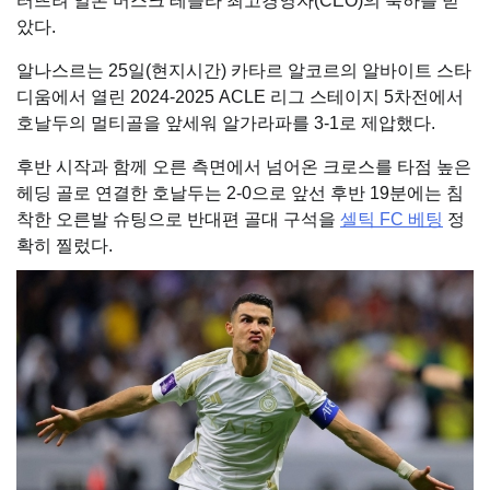
터뜨려 일론 머스크 테슬라 최고경영자(CEO)의 축하를 받
았다.
알나스르는 25일(현지시간) 카타르 알코르의 알바이트 스타
디움에서 열린 2024-2025 ACLE 리그 스테이지 5차전에서
호날두의 멀티골을 앞세워 알가라파를 3-1로 제압했다.
후반 시작과 함께 오른 측면에서 넘어온 크로스를 타점 높은
헤딩 골로 연결한 호날두는 2-0으로 앞선 후반 19분에는 침
착한 오른발 슈팅으로 반대편 골대 구석을
셀틱 FC 베팅
정
확히 찔렀다.