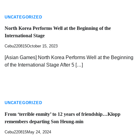
UNCATEGORIZED
North Korea Performs Well at the Beginning of the
International Stage
Cebu220815
October 15, 2023
[Asian Games] North Korea Performs Well at the Beginning
of the International Stage After 5 […]
UNCATEGORIZED
From ‘terrible enmity’ to 12 years of friendship…Klopp
remembers departing Son Heung-min
Cebu220815
May 24, 2024