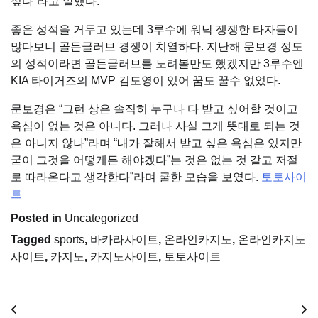
싶다”라고 말했다.
좋은 성적을 거두고 있는데 3루수에 워낙 쟁쟁한 타자들이
많다보니 골든글러브 경쟁이 치열하다. 지난해 문보경 정도
의 성적이라면 골든글러브를 노려볼만도 했겠지만 3루수엔
KIA 타이거즈의 MVP 김도영이 있어 꿈도 꿀수 없었다.
문보경은 “그런 상은 솔직히 누구나 다 받고 싶어할 것이고
욕심이 없는 것은 아니다. 그러나 사실 그게 뜻대로 되는 것
은 아니지 않나”라며 “내가 잘해서 받고 싶은 욕심은 있지만
굳이 그것을 어떻게든 해야겠다”는 것은 없는 것 같고 저절
로 따라온다고 생각한다”라며 쿨한 모습을 보였다.
토토사이
트
Posted in
Uncategorized
Tagged
sports
,
바카라사이트
,
온라인카지노
,
온라인카지노
사이트
,
카지노
,
카지노사이트
,
토토사이트
Post