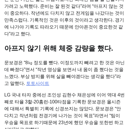
가려고 노력했다. 준비는 잘 된것 같다”라며 “아프지 않는 것
이 중요하다. 작년에도 다치지 않고 전게임을 나갔다는 것이
만족스럽다. 기록적인 것은 이후의 것이라고 생각한다. 경기
에 나가야 기록도 따라오기 때문에 안아픈것이 중요한것 같
다”라고 했다.
아프지 않기 위해 체중 감량을 했다.
문보경은 “8㎏ 정도를 뺐다. 이정도까지 빼려고 한 것은 아닌
데 빠졌다”면서 “작년 영상을 보면서 내 몸이 좀 쪘다는 것을
느꼈다. 부상 방지를 위해 살을 빼야겠다는 생각을 했다”라
고 말했다.
토토사이트
LG 국내 타자 중에선 조인성 김현수 채은성에 이어 역대 4번
째로 타율 3할-20홈런-100타점을 기록한 문보경은 올시즌
에 대해서 특별히 기록에 신경쓰지는 않았다. 문보경은 “안
다치고 작년처럼 전경기에 나가는 것이 목표”라면서 “팀이
우승을 목표로 하기때문에 23년에 했던 우승을 또한번 하고