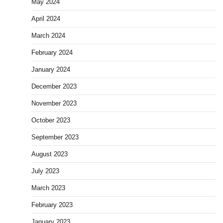
May 2024
April 2024
March 2024
February 2024
January 2024
December 2023
November 2023
October 2023
September 2023
August 2023
July 2023
March 2023
February 2023
January 2023