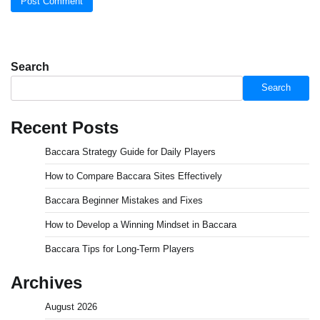
Search
Search
Recent Posts
Baccara Strategy Guide for Daily Players
How to Compare Baccara Sites Effectively
Baccara Beginner Mistakes and Fixes
How to Develop a Winning Mindset in Baccara
Baccara Tips for Long-Term Players
Archives
August 2026